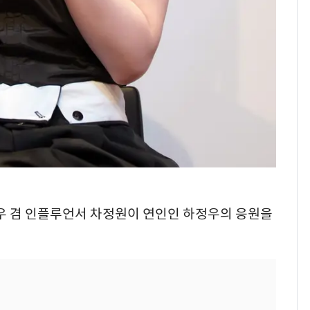
 배우 겸 인플루언서 차정원이 연인인 하정우의 응원을