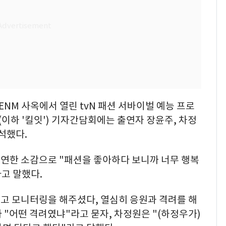
 ENM 사옥에서 열린 tvN 패션 서바이벌 예능 프로
(이하 '킬잇') 기자간담회에는 출연자 장윤주, 차정
석했다.
연한 소감으로 "패션을 좋아하다 보니까 너무 행복
라고 말했다.
보고 모니터링을 해주셨다, 열심히 응원과 격려를 해
 "어떤 격려였냐"라고 묻자, 차정원은 "(하정우가)