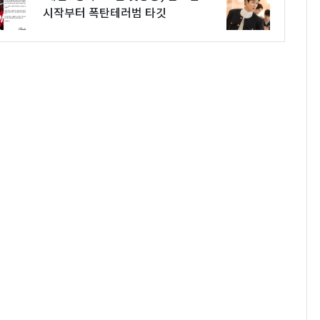
시작부터 폭탄테러범 타깃