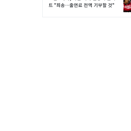
트 "죄송…출연료 전액 기부할 것"