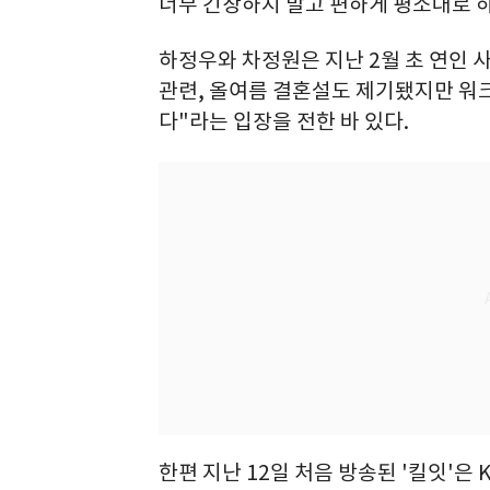
너무 긴장하지 말고 편하게 평소대로 하
하정우와 차정원은 지난 2월 초 연인 
관련, 올여름 결혼설도 제기됐지만 워
다"라는 입장을 전한 바 있다.
한편 지난 12일 처음 방송된 '킬잇'은