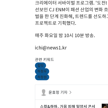
크리에이터 서바이벌 프로그램. '도전!
선보인 CJ ENM이 패션 산업의 변화
벌을 한 단계 진화해, 트렌드를 선도
프로젝트로 기획했다.
매주 화요일 밤 10시 10분 방송.
ichi@news1.kr
관련 키워드
킬잇
하정우
차정원
윤효정 기자
스컬&하하, 가뭄 피해 밀양서 콘서