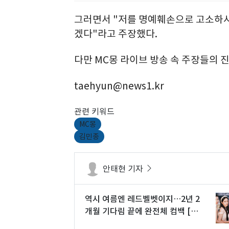
그러면서 "저를 명예훼손으로 고소하시길
겠다"라고 주장했다.
다만 MC몽 라이브 방송 속 주장들의 
taehyun@news1.kr
관련 키워드
MC몽
김민종
안태현 기자
역시 여름엔 레드벨벳이지…2년 2
개월 기다림 끝에 완전체 컴백 [N
초점]