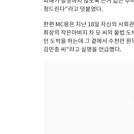
피해가 발생하지 않도록 근거 없는 추
청드린다"라고 덧붙였다.
한편 MC몽은 지난 18일 자신의 사회
회장의 작은아버지 차 모 씨의 불법 도
인 도박을 하는데 그 곁에서 수천만 원
김민종 씨"라고 실명을 언급했다.