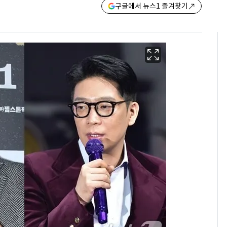
구글에서 뉴스1 즐겨찾기
"캐리비안 베이 여자 탈
6
의실에 남자가 있어
요"…경찰 수사