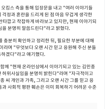
 오킴스 측을 통해 입장문을 내고 "여러 이야기들
 걱정과 혼란을 드리게 된 점 마음 무겁게 생각한
 안타깝고 착잡하게 바라보고 있지만, 현재 이야기되
님을 분명히 말씀드린다"라고 밝혔다.
 충분히 확인하고 정리한 뒤, 필요한 부분에 대해
이라며 "무엇보다 오랜 시간 믿고 응원해 주신 분들
동하겠다"라고 얘기했다.
함께 "현재 온라인상에서 이야기되고 있는 김민종
한 허위사실임을 분명히 밝힌다"라며 "자극적이고
 씨 개인과 가족, 그리고 오랜 시간 그를 믿고 응
통과 사회적 평판 훼손은 이미 회복하기 어려운 수준