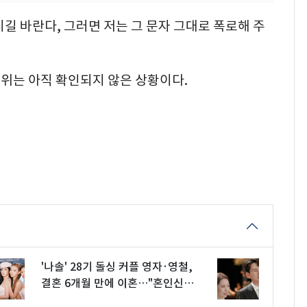
 바란다, 그러면 저는 그 문자 그대로 폭로해 주
진위는 아직 확인되지 않은 상황이다.
'나솔' 28기 돌싱 커플 영자·영철,
결혼 6개월 만에 이혼…"혼인신고
는 안 해"