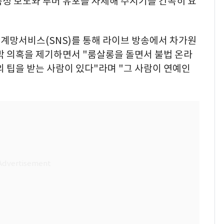
측성 보도와 루머 유포를 자제해 주시기를 간곡히 요
관계망서비스(SNS)를 통해 라이브 방송에서 차가원
박 의혹을 제기하면서 "룸살롱을 돌면서 불법 온라
의 팁을 받는 사람이 있다"라며 "그 사람이 연예인