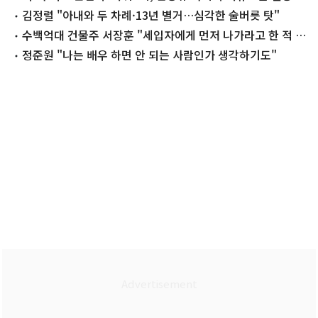
김정렬 "아내와 두 차례·13년 별거…심각한 술버릇 탓"
수백억대 건물주 서장훈 "세입자에게 먼저 나가라고 한 적 없
어"
정준원 "나는 배우 하면 안 되는 사람인가 생각하기도"