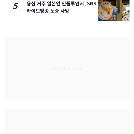
용산 거주 일본인 인플루언서, SNS
5
라이브방송 도중 사망