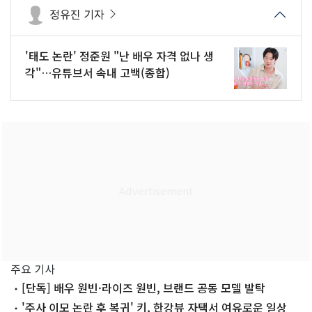
정유진 기자
'태도 논란' 정준원 "난 배우 자격 없나 생
각"…유튜브서 속내 고백(종합)
주요 기사
[단독] 배우 원빈·라이즈 원빈, 브랜드 공동 모델 발탁
'주사 이모 논란 후 복귀' 키, 한강뷰 자택서 여유로운 일상