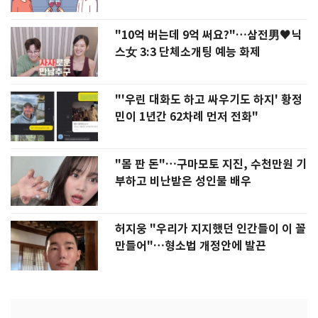
"10억 버는데 9억 써요?"…삼전男♥닉
스女 3:3 단체소개팅 예능 화제
"'우린 대화도 하고 싸우기도 하지' 황정
민이 1년간 62차례 먼저 전화"
"몸 판 돈"…구마모토 지진, 수천만원 기
부하고 비난받은 성인물 배우
허지웅 "우리가 지지했던 인간들이 이 꼴
만들어"…형소법 개정안에 발끈