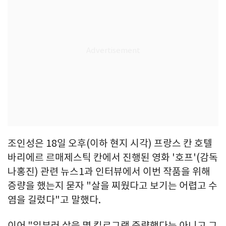
조인성은 18일 오후(이하 현지 시각) 프랑스 칸 호텔
바리에르 르매제스틱 칸에서 진행된 영화 '호프'(감독
나홍진) 관련 뉴스1과 인터뷰에서 이번 작품을 위해
증량을 했는지 묻자 "살을 찌웠다고 보기는 어렵고 수
염을 길렀다"고 말했다.
이어 "일부러 살을 몇 킬로그램 증량했다는 아니고 그