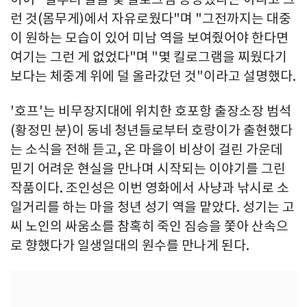
런 것(몸무게)에서 자유로웠다"며 "그전까지는 대중
이 원하는 모습이 있어 미남 역을 보여줬어야 한다면
여기는 그런 게 없었다"며 "몇 킬로그램을 찌웠다기
보다는 체중계 위에 덜 올라갔던 것"이라고 설명했다.
'호프'는 비무장지대에 위치한 호포항 출장소장 범석
(황정민 분)이 동네 청년들로부터 호랑이가 출현했다
는 소식을 전해 듣고, 온 마을이 비상이 걸린 가운데
믿기 어려운 현실을 만나며 시작되는 이야기를 그린
작품이다. 조인성은 이번 영화에서 사냥과 낚시로 소
일거리를 하는 마을 청년 성기 역을 맡았다. 성기는 고
씨 노인의 싸움소를 참혹히 죽인 짐승을 쫓아 산속으
로 향했다가 일생일대의 원수를 만나게 된다.