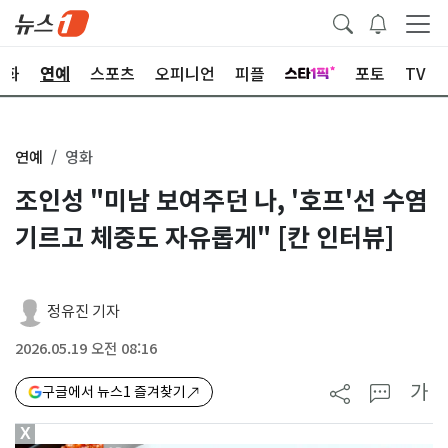
문화
연예
스포츠
오피니언
피플
포토
TV
연예
영화
조인성 "미남 보여주던 나, '호프'선 수염
기르고 체중도 자유롭게" [칸 인터뷰]
정유진 기자
2026.05.19 오전 08:16
가
구글에서 뉴스1 즐겨찾기
X