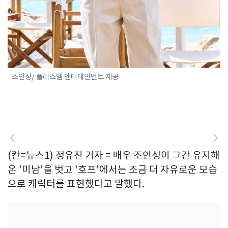
조인성/ 플러스엠 엔터테인먼트 제공
(칸=뉴스1) 정유진 기자 = 배우 조인성이 그간 유지해
온 '미남'을 벗고 '호프'에서는 조금 더 자유로운 모습
으로 캐릭터를 표현했다고 말했다.