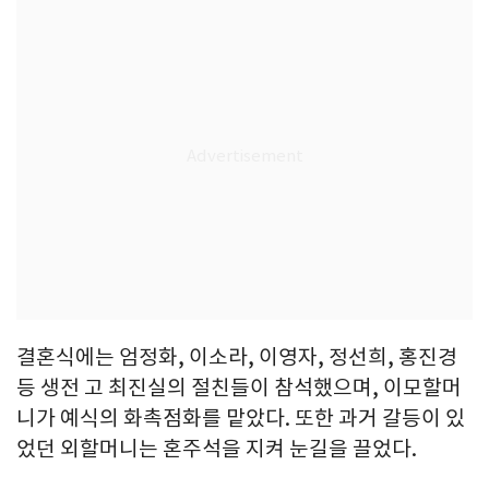
결혼식에는 엄정화, 이소라, 이영자, 정선희, 홍진경
등 생전 고 최진실의 절친들이 참석했으며, 이모할머
니가 예식의 화촉점화를 맡았다. 또한 과거 갈등이 있
었던 외할머니는 혼주석을 지켜 눈길을 끌었다.