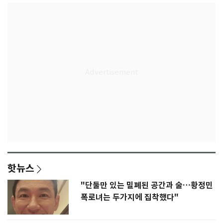
핫뉴스
"단둘만 있는 밀폐된 공간과 술…황정민
폭로녀는 두가지에 집착했다"