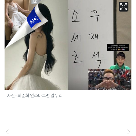
사진=최준희 인스타그램 갈무리