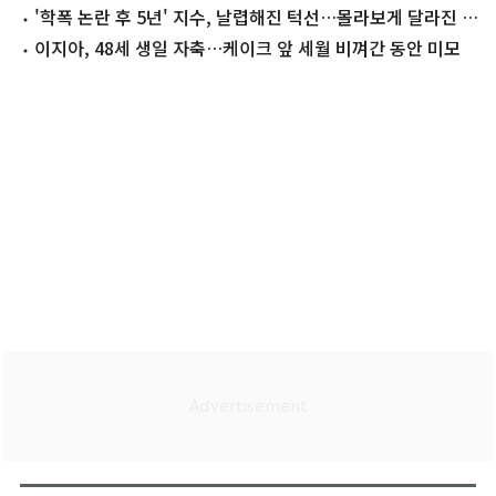
'학폭 논란 후 5년' 지수, 날렵해진 턱선…몰라보게 달라진 근
황
이지아, 48세 생일 자축…케이크 앞 세월 비껴간 동안 미모