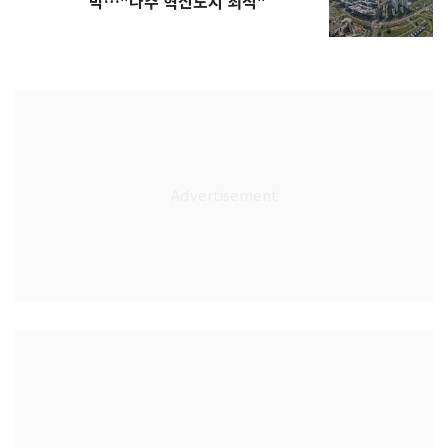
박…"나주 혁신도시 최적"