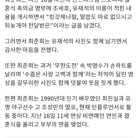
혼식 축의금 명부에 조세호, 유재석의 이름이 적힌 내
용을 게시하면서 "킹갓제너럴, 말씀도 따로 없으시고
뒤늦게야 전달받은"이라는 글을 남겼다.
그러면서 최준희는 유재석의 사진도 함께 남기면서
감사한 마음을 전했다.
또한 최준희는 과거 '무한도전' 속 박명수가 손하트를
날리며 '수줍은 사랑 고백과 함께'라는 자막이 달린 영
상을 갈무리한 사진도 함께 덧붙여 웃음 짓게 했다.
한편 최준희는 1990년대 인기 배우였던 최진실과 유
명 야구선수 고 조성민의 딸로, 현재 인플루언서로 활
동 중이다. 지난 16일 11세 연상 비연예인 연인과 결
혼식을 올리고 부부의 연을 맺었다.