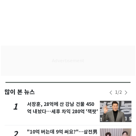
많이 본 뉴스
1
/
2
서장훈, 28억에 산 강남 건물 450
1
억 내놨다…세후 차익 280억 '잭팟'
"10억 버는데 9억 써요?"…삼전男
2