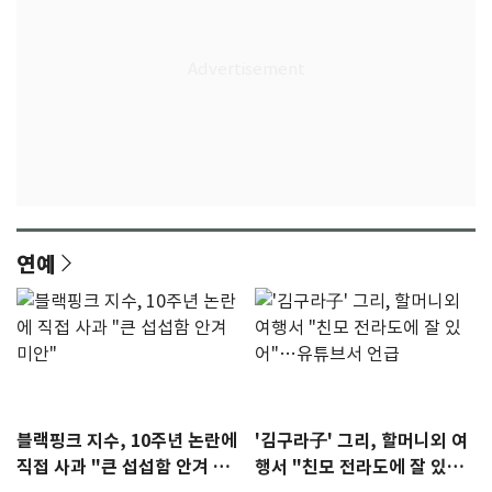
연예
블랙핑크 지수, 10주년 논란에
'김구라子' 그리, 할머니외 여
직접 사과 "큰 섭섭함 안겨 미
행서 "친모 전라도에 잘 있