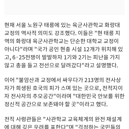
현재 서울 노원구 태릉에 있는 육군사관학교 화랑대
교정의 역사적 의미도 강조했다. 이들은 "현 태릉 지
역의 화랑대 육군사관학교는 단순한 대학교 교정이
아니다"라며 "국가 공인 현충 시설 12개가 위치해 있
고, 6·25전쟁이 발발하자 1기와 2기는 피난을 가지
않고 총을 들고 전선으로 달려갔다"라고 설명했다.
이어 "불암산과 교정에서 싸우다가 213명의 전사상
자가 희생된 호국의 피가 스며 있는 곳으로, 전적지이
자 전사자의 추모공간"이라며 "대한민국 안보를 위한
정신적 공간으로 보존돼야 할 곳"이라고 했다.
전직 사령관들은 "사관학교 교육체계의 완전 재설계
에 대해 깊은 우려를 표한다"며 "걱정하는 국민들의