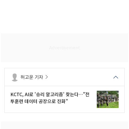
허고운 기자
KCTC, AI로 '승리 알고리즘' 찾는다…"전
투훈련 데이터 공장으로 진화"