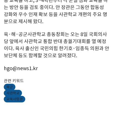
통 교육을 하고, 3~4학년부터 각 군별 심화 교육을 하
는 방안 등을 검토 중이다. 안 장관은 그동안 합동성
강화와 우수 인재 확보 등을 사관학교 개편의 주요 명
분으로 제시해 왔다.
육·해·공군사관학교 총동창회는 오는 8일 국회의사
당 앞에서 사관학교 통합 반대 총궐기대회를 열 예정
이다. 육사 출신인 국민의힘 한기호·임종득 의원과 안
보단체 등도 함께할 것으로 알려졌다.
hgo@news1.kr
관련 키워드
육군
사관학교
교육사령관