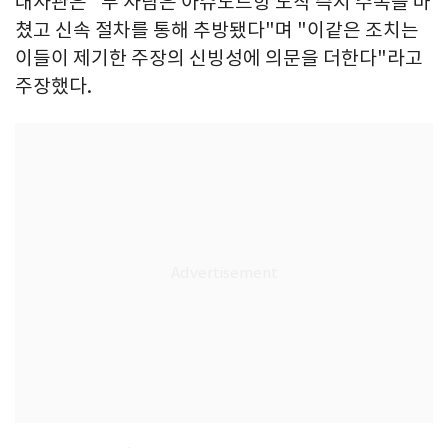
대사관은 "두 사람은 아슈도드항 도착 즉시 수속을 마
쳤고 신속 절차를 통해 추방됐다"며 "이같은 조치는
이들이 제기한 주장의 신빙성에 의문을 더한다"라고
주장했다.