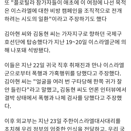
또 "플로틸라 참가자들이 애초에 이 여정에 나선 목적
은 이스라엘에 대한 비방 캠페인을 조직적으로 전개
하려는 시도의 일환"이라고 주장하기도 했다
김아현 씨와 김동현 씨는 가자지구로 향하던 국제구
호선단에 탑승했다가 지난 19~20일 이스라엘군에 의
해 나포돼 석방됐다.
이들은 지난 22일 귀국 직후 취재진과 만나 이스라엘
군으로부터 폭행과 가혹행위를 당했다고 주장했다.
김아현 씨는 "얼굴을 여러 번 구타당해 한쪽 귀가 잘
안 들린다"라고 말했고, 김동현 씨도 언론 인터뷰에서
결박 상태에서 폭행과 나체 검사를 당했다고 주장했
다.
이후 외교부는 지난 23일 주한이스라엘대사대리를
초치해 우리 정부의 엄중한 인식을 전달하고, 우리 국