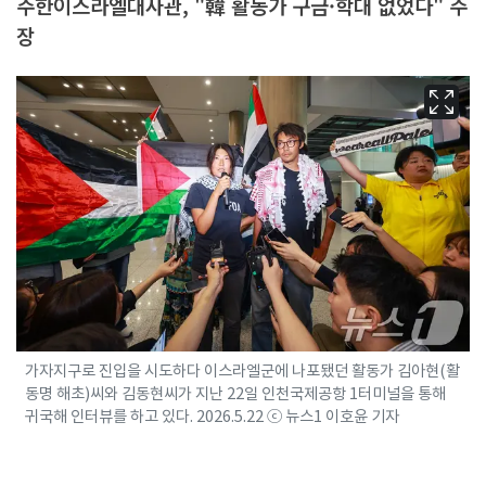
주한이스라엘대사관, "韓 활동가 구금·학대 없었다" 주
장
가자지구로 진입을 시도하다 이스라엘군에 나포됐던 활동가 김아현(활
동명 해초)씨와 김동현씨가 지난 22일 인천국제공항 1터미널을 통해
귀국해 인터뷰를 하고 있다. 2026.5.22 ⓒ 뉴스1 이호윤 기자