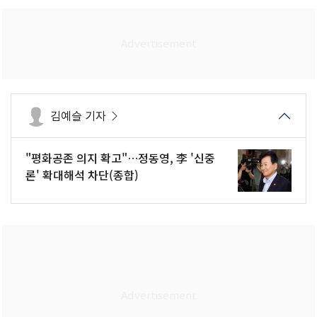
김예슬 기자
"평화공존 의지 확고"…정동영, 李 '신중
론' 확대해석 차단(종합)