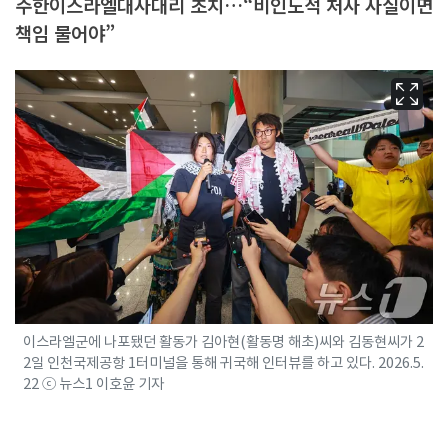
주한이스라엘대사대리 초치…“비인도적 처사 사실이면
책임 물어야”
이스라엘군에 나포됐던 활동가 김아현(활동명 해초)씨와 김동현씨가 2
2일 인천국제공항 1터미널을 통해 귀국해 인터뷰를 하고 있다. 2026.5.
22 ⓒ 뉴스1 이호윤 기자