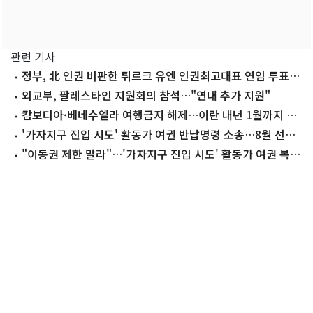
관련 기사
정부, 北 인권 비판한 튀르크 유엔 인권최고대표 연임 투표
'기권'
외교부, 팔레스타인 지원회의 참석…"연내 추가 지원"
캄보디아·베네수엘라 여행금지 해제…이란 내년 1월까지 연
장
'가자지구 진입 시도' 활동가 여권 반납명령 소송…8월 선고
(종합)
"이동권 제한 말라"…'가자지구 진입 시도' 활동가 여권 복구
촉구