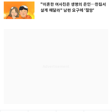
"이혼한 여사친은 생명의 은인…한집서
살게 해달라" 남편 요구에 '절망'