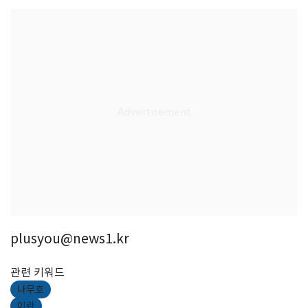
plusyou@news1.kr
관련 키워드
나무호
이란