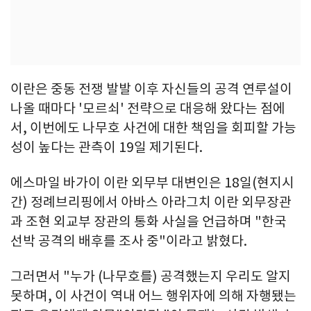
이란은 중동 전쟁 발발 이후 자신들의 공격 연루설이
나올 때마다 '모르쇠' 전략으로 대응해 왔다는 점에
서, 이번에도 나무호 사건에 대한 책임을 회피할 가능
성이 높다는 관측이 19일 제기된다.
에스마일 바가이 이란 외무부 대변인은 18일(현지시
간) 정례브리핑에서 아바스 아라그치 이란 외무장관
과 조현 외교부 장관의 통화 사실을 언급하며 "한국
선박 공격의 배후를 조사 중"이라고 밝혔다.
그러면서 "누가 (나무호를) 공격했는지 우리도 알지
못하며, 이 사건이 역내 어느 행위자에 의해 자행됐는