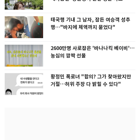
태국행 기내 그 남자, 잠든 여승객 성추
행…"바지에 체액까지 묻었다"
2600만명 사로잡은 '바나나킥 베이비'…
농심의 깜짝 선물
황정민 폭로녀 "합의? 그가 찾아왔지만
거절…허위 주장 다 밝힐 수 있다"