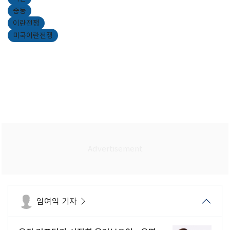
중동
이란전쟁
미국이란전쟁
임여익 기자