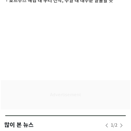
통 중"
호르무즈 해협 내 우리 선박, 수일 내 대부분 탈출할 듯
많이 본 뉴스
1
/
2