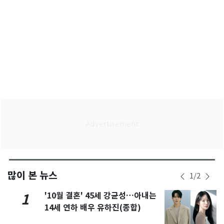
많이 본 뉴스
1
/
2
'10월 결혼' 45세 강균성…아내는
1
14세 연하 배우 유하진(종합)