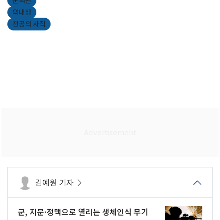
군의관
의대생
전공의 사직
김예원 기자
군, 지문·정맥으로 열리는 생체인식 무기