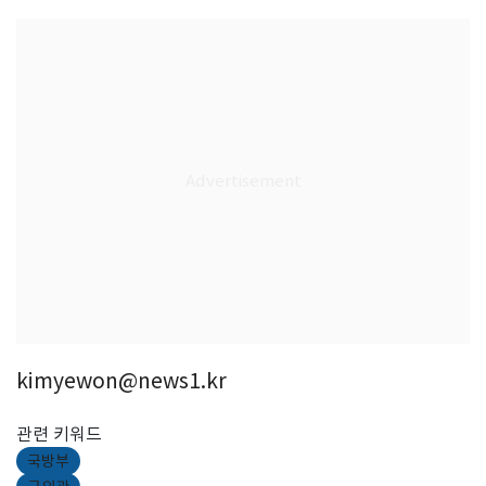
kimyewon@news1.kr
관련 키워드
국방부