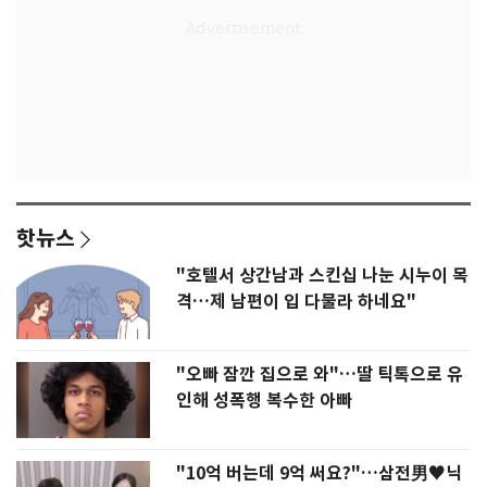
핫뉴스
"호텔서 상간남과 스킨십 나눈 시누이 목
격…제 남편이 입 다물라 하네요"
"오빠 잠깐 집으로 와"…딸 틱톡으로 유
인해 성폭행 복수한 아빠
"10억 버는데 9억 써요?"…삼전男♥닉