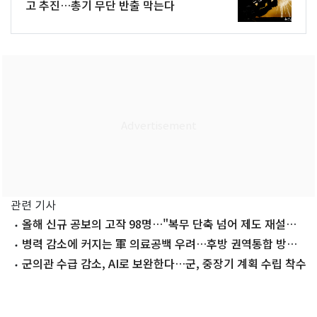
고 추진…총기 무단 반출 막는다
관련 기사
올해 신규 공보의 고작 98명…"복무 단축 넘어 제도 재설계
시급"
병력 감소에 커지는 軍 의료공백 우려…후방 권역통합 방안
연구
군의관 수급 감소, AI로 보완한다…군, 중장기 계획 수립 착수