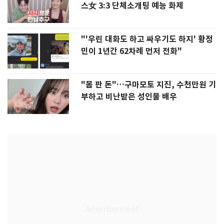
스女 3:3 단체소개팅 예능 화제
"'우린 대화도 하고 싸우기도 하지' 황정
민이 1년간 62차례 먼저 전화"
"몸 판 돈"…구마모토 지진, 수천만원 기
부하고 비난받은 성인물 배우