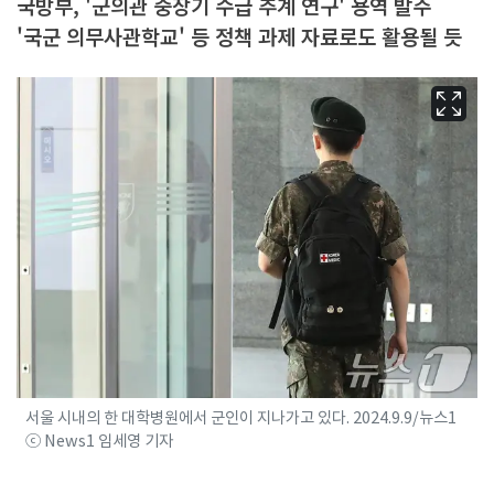
국방부, '군의관 중장기 수급 추계 연구' 용역 발주
'국군 의무사관학교' 등 정책 과제 자료로도 활용될 듯
서울 시내의 한 대학병원에서 군인이 지나가고 있다. 2024.9.9/뉴스1
ⓒ News1 임세영 기자