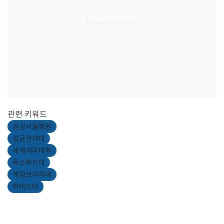
관련 키워드
삼성서울병원
성균관의대
세계의과대학
옥스퍼드대
케임브리지대
하버드대