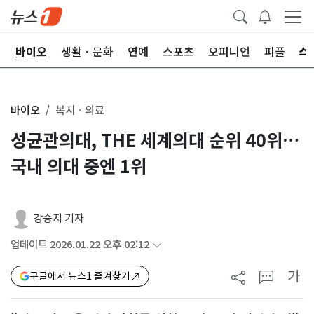
학
바이오
생활ㆍ문화
연예
스포츠
오피니언
피플
바이오
복지ㆍ의료
성균관의대, THE 세계의대 순위 40위…
국내 의대 중엔 1위
강승지 기자
업데이트 2026.01.22 오후 02:12
가
구글에서 뉴스1 즐겨찾기