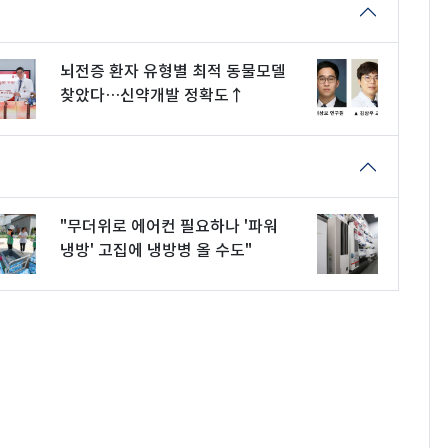
뇌전증 환자 유형별 최적 동물모델
찾았다…신약개발 정확도↑
"무더위로 에어컨 필요하나 '파워
냉방' 고집에 냉방병 올 수도"