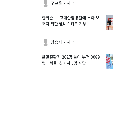
구교운 기자
한화손보, 고대안암병원에 소아 보
호자 위한 웰니스키트 기부
강승지 기자
온열질환자 202명 늘어 누적 3089
명…서울·경기서 3명 사망