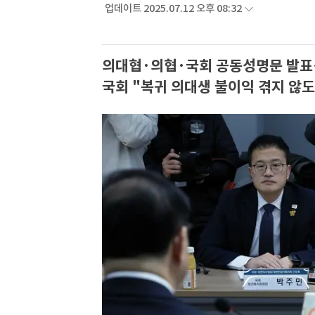
업데이트 2025.07.12 오후 08:32
의대협·의협·국회 공동성명문 발
국회 "복귀 의대생 불이익 겪지 않