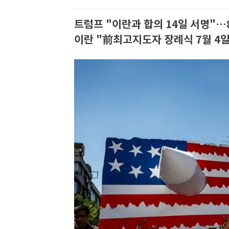
트럼프 "이란과 합의 14일 서명"…
이란 "前최고지도자 장례식 7월 4