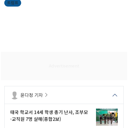
트럼프
윤다정 기자
태국 학교서 14세 학생 총기 난사, 조부모
·교직원 7명 살해(종합2보)