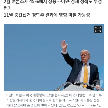
2월 여론조사 45%에서 상승…이민·경제 정책도 부정
평가
11월 중간선거 경합주 결과에 영향 미칠 가능성
도널드 트럼프 미국 대통령이 12일(현지시간) 미국 메릴랜드주 앤드루
스 합동기지에서 중국 베이징으로 향하는 에어포스원(미 대통령 전용
기)에 탑승하며 손을 들어 보이고 있다. 2026.05.12. ⓒ 로이터=뉴스1