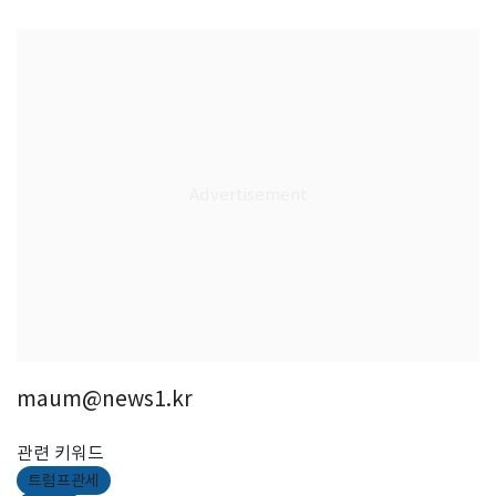
maum@news1.kr
관련 키워드
트럼프관세