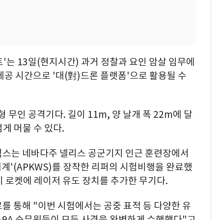
'는 13일(현지시간) 과거 정찰과 요인 암살 임무에
체공 시간으로 '대(對)드론 플랫폼'으로 활용될 수
무인 공격기다. 길이 11m, 양 날개 폭 22m에 달
넘게 머물 수 있다.
믹스는 네바다주 넬리스 공군기지 인근 훈련장에서
계'(APKWS)를 장착한 리퍼의 시험비행을 완료했
대지 로켓에 레이저 유도 장치를 추가한 무기다.
를 통해 "이번 시험에서는 공중 표적 등 다양한 유
-9A 승무원들이 모든 사격을 완벽하게 수행했다"고