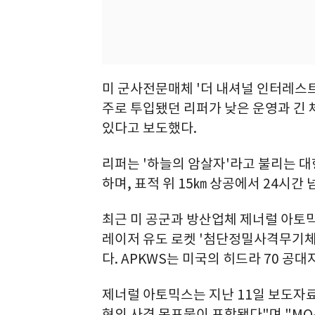
미 군사전문매체 '더 내셔널 인터레스트
주로 투입됐던 리퍼가 낮은 운영과 긴 
있다고 보도했다.
리퍼는 '하늘의 암살자'라고 불리는 대형 
하며, 표적 위 15㎞ 상공에서 24시간 
최근 미 공군과 방산업체 제너럴 아토
레이저 유도 로켓 '첨단정밀사격무기체
다. APKWS는 미국의 히드라 70 공
제너럴 아토믹스는 지난 11일 보도자료
형의 사격 목표물이 포함됐다"며 "MQ