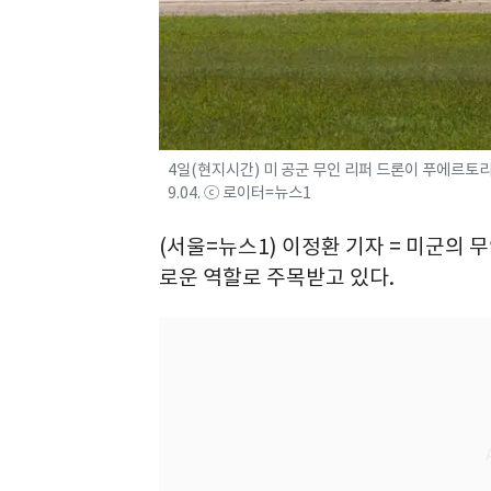
4일(현지시간) 미 공군 무인 리퍼 드론이 푸에르토리
9.04. ⓒ 로이터=뉴스1
(서울=뉴스1) 이정환 기자 = 미군의 무
로운 역할로 주목받고 있다.