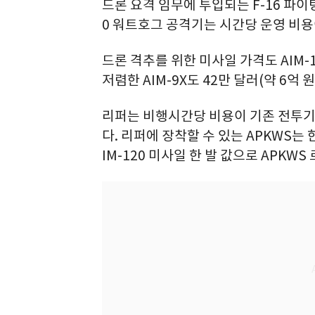
드론 요격 임무에 투입되는 F-16 파이팅
0 워트호그 공격기는 시간당 운영 비용
드론 격추를 위한 미사일 가격도 AIM-1
저렴한 AIM-9X도 42만 달러(약 6억 
리퍼는 비행시간당 비용이 기존 전투기의 
다. 리퍼에 장착할 수 있는 APKWS는 한
IM-120 미사일 한 발 값으로 APKWS