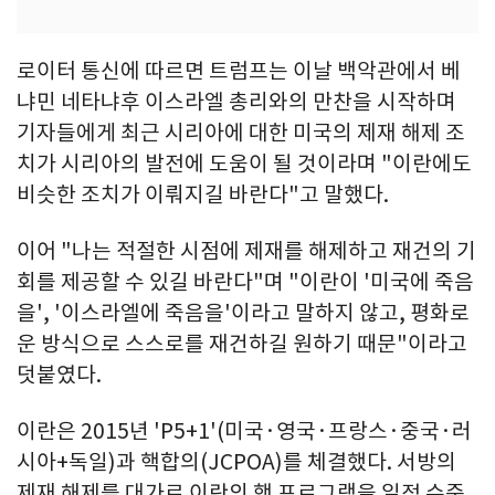
로이터 통신에 따르면 트럼프는 이날 백악관에서 베
냐민 네타냐후 이스라엘 총리와의 만찬을 시작하며
기자들에게 최근 시리아에 대한 미국의 제재 해제 조
치가 시리아의 발전에 도움이 될 것이라며 "이란에도
비슷한 조치가 이뤄지길 바란다"고 말했다.
이어 "나는 적절한 시점에 제재를 해제하고 재건의 기
회를 제공할 수 있길 바란다"며 "이란이 '미국에 죽음
을', '이스라엘에 죽음을'이라고 말하지 않고, 평화로
운 방식으로 스스로를 재건하길 원하기 때문"이라고
덧붙였다.
이란은 2015년 'P5+1'(미국·영국·프랑스·중국·러
시아+독일)과 핵합의(JCPOA)를 체결했다. 서방의
제재 해제를 대가로 이란의 핵 프로그램을 일정 수준