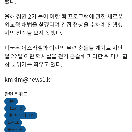
했다.
올해 집권 2기 들어 이란 핵 프로그램에 관한 새로운
외교적 해법을 찾겠다며 간접 협상을 수차례 진행했
지만 진전을 보지 못했다.
미국은 이스라엘과 이란의 무력 충돌을 계기로 지난
달 22일 이란 핵시설을 전격 공습해 파괴한 뒤 다시 협
상 분위기를 띄우고 있다.
kmkim@news1.kr
관련 키워드
이란
이스라엘
베냐민네타냐후
트럼프
중동전쟁