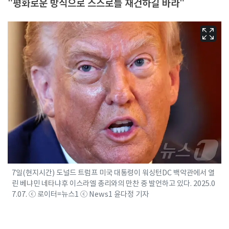
"평화로운 방식으로 스스로를 재건하길 바라"
7일(현지시간) 도널드 트럼프 미국 대통령이 워싱턴DC 백악관에서 열
린 베냐민 네타냐후 이스라엘 총리와의 만찬 중 발언하고 있다. 2025.0
7.07. ⓒ 로이터=뉴스1 ⓒ News1 윤다정 기자