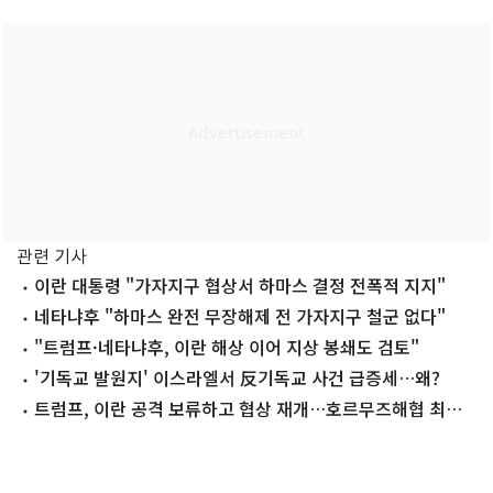
관련 기사
이란 대통령 "가자지구 협상서 하마스 결정 전폭적 지지"
네타냐후 "하마스 완전 무장해제 전 가자지구 철군 없다"
"트럼프·네타냐후, 이란 해상 이어 지상 봉쇄도 검토"
'기독교 발원지' 이스라엘서 反기독교 사건 급증세…왜?
트럼프, 이란 공격 보류하고 협상 재개…호르무즈해협 최대
변수