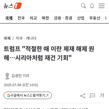
제
국제
전국
외교
북한
금융ㆍ증권
산업
부동산
I
국제
미국ㆍ캐나다
트럼프 "적절한 때 이란 제재 해제 원
해…시리아처럼 재건 기회"
김경민 기자
2025.07.08 오전 10:01
가
구글에서 뉴스1 즐겨찾기