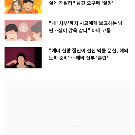
살게 해달라" 남편 요구에 '절망'
"내 '치부'까지 시모에게 보고하는 남
편…집이 감옥 같다" 아내 고통
"예비 신랑 절친이 전신 먹물 문신, 해외
도피 준비"…예비 신부 '혼란'