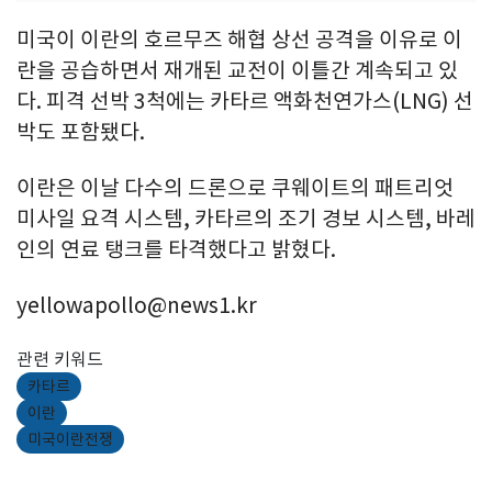
미국이 이란의 호르무즈 해협 상선 공격을 이유로 이
란을 공습하면서 재개된 교전이 이틀간 계속되고 있
다. 피격 선박 3척에는 카타르 액화천연가스(LNG) 선
박도 포함됐다.
이란은 이날 다수의 드론으로 쿠웨이트의 패트리엇
미사일 요격 시스템, 카타르의 조기 경보 시스템, 바레
인의 연료 탱크를 타격했다고 밝혔다.
yellowapollo@news1.kr
관련 키워드
카타르
이란
미국이란전쟁