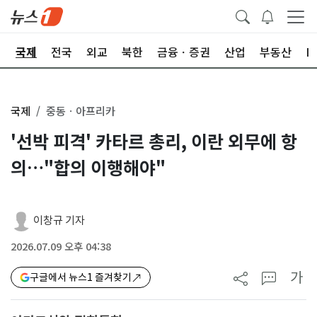
제
국제
전국
외교
북한
금융ㆍ증권
산업
부동산
I
국제
중동ㆍ아프리카
'선박 피격' 카타르 총리, 이란 외무에 항
의…"합의 이행해야"
이창규 기자
2026.07.09 오후 04:38
가
구글에서 뉴스1 즐겨찾기