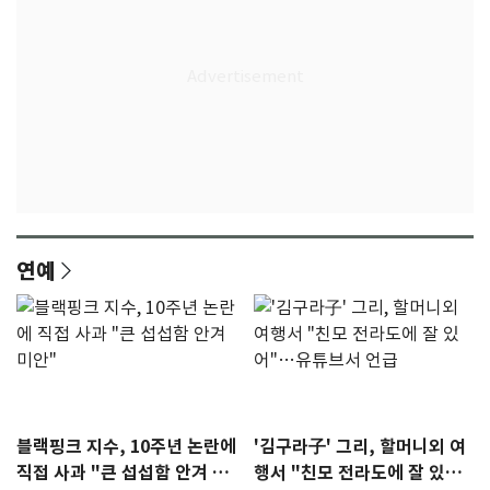
연예
블랙핑크 지수, 10주년 논란에
'김구라子' 그리, 할머니외 여
직접 사과 "큰 섭섭함 안겨 미
행서 "친모 전라도에 잘 있