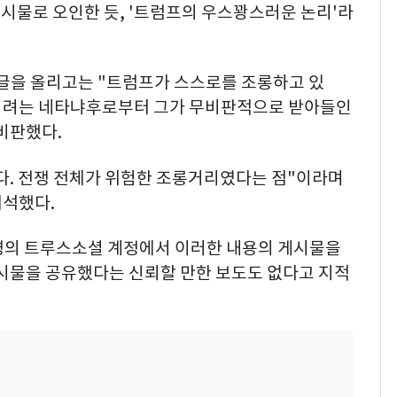
시물로 오인한 듯, '트럼프의 우스꽝스러운 논리'라
시글을 올리고는 "트럼프가 스스로를 조롱하고 있
들이려는 네타냐후로부터 그가 무비판적으로 받아들인
비판했다.
다. 전쟁 전체가 위험한 조롱거리였다는 점"이라며
해석했다.
령의 트루스소셜 계정에서 이러한 내용의 게시물을
게시물을 공유했다는 신뢰할 만한 보도도 없다고 지적