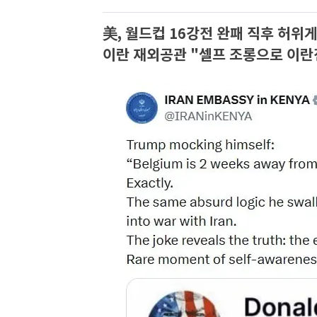
美, 월드컵 16강전 완패 직후 허위
이란 재외공관 "셀프 조롱으로 이란