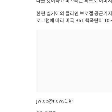
나올 것이라고 비꼬려는 의도로 이미지
한편 벨기에의 클라인 브로겔 공군기지
로그램에 따라 미국 B61 핵폭탄이 10
jwlee@news1.kr