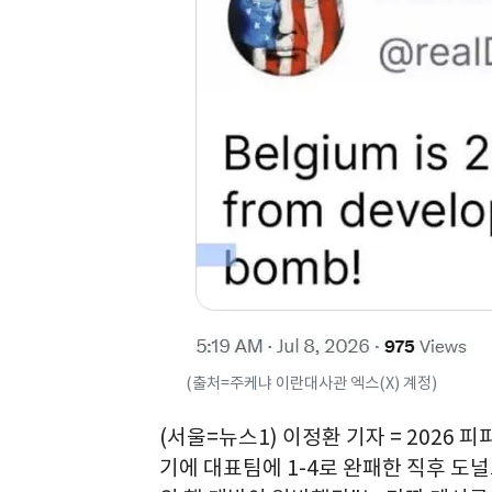
(출처=주케냐 이란대사관 엑스(X) 계정)
(서울=뉴스1) 이정환 기자 = 2026
기에 대표팀에 1-4로 완패한 직후 도