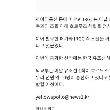
로이터통신 등에 따르면 IRGC는 이날
측과의 조율 아래 호르무즈 해협을 정
이어 필요한 허가와 IRGC 측 조율을
다고 덧붙였다.
이번에 통과한 선박에는 한국 유조선 '
외교부는 이날 유조선 1척이 호르무즈
우리 선원 약 10명이 승선하고 있다고 
항할 예정이다.
yellowapollo@news1.kr
관련 키워드