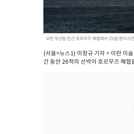
오만 무산담 인근 호르무즈 해협에서 15일(현지시간) 
(서울=뉴스1) 이창규 기자 = 이란 이슬
간 동안 26척의 선박이 호르무즈 해협