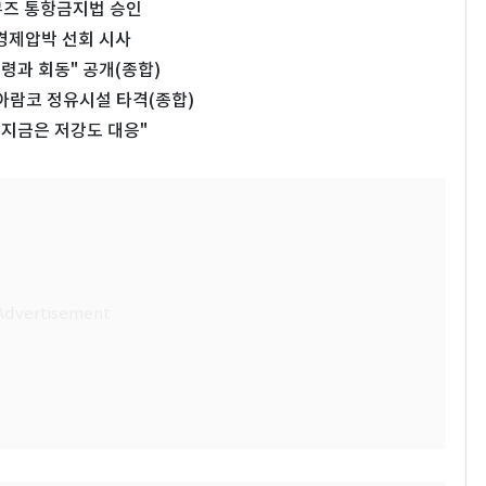
무즈 통항금지법 승인
 경제압박 선회 시사
령과 회동" 공개(종합)
아람코 정유시설 타격(종합)
"지금은 저강도 대응"