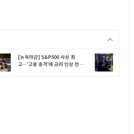
[뉴욕마감] S&P500 사상 최
고…'고용 충격'에 금리 인상 전망
약화