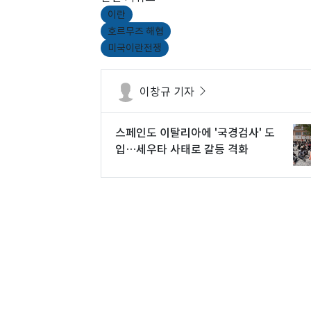
이란
호르무즈 해협
미국이란전쟁
이창규 기자
스페인도 이탈리아에 '국경검사' 도
입…세우타 사태로 갈등 격화