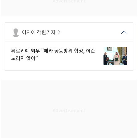
이지예 객원기자
튀르키예 외무 "메카 공동방위 협정, 이란
노리지 않아"