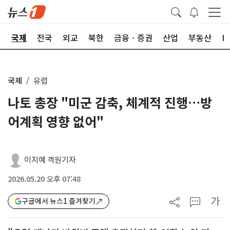
제
국제
전국
외교
북한
금융ㆍ증권
산업
부동산
I
국제
유럽
나토 총장 "미군 감축, 체계적 진행…방
어계획 영향 없어"
이지예 객원기자
2026.05.20 오후 07:48
가
구글에서 뉴스1 즐겨찾기