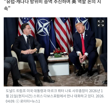
"유럽·캐나다 방위비 증액 추진하며 美 역할 논의 지
속"
도널드 트럼프 미국 대통령과 마르크 뤼터 나토 사무총장이 2026년 1
월 21일(현지시간) 스위스 다보스포럼에서 만나 대화하고 있다. 2026.
04.09. ⓒ 로이터=뉴스1