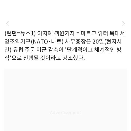
(런던=뉴스1) 이지예 객원기자 = 마르크 뤼터 북대서
양조약기구(NATO·나토) 사무총장은 20일(현지시
간) 유럽 주둔 미군 감축이 '단계적이고 체계적인 방
식'으로 진행될 것이라고 강조했다.