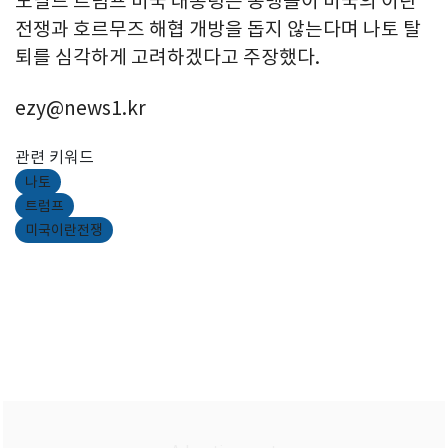
도널드 트럼프 미국 대통령은 동맹들이 미국의 이란
전쟁과 호르무즈 해협 개방을 돕지 않는다며 나토 탈
퇴를 심각하게 고려하겠다고 주장했다.
ezy@news1.kr
관련 키워드
나토
트럼프
미국이란전쟁