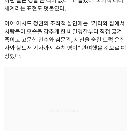
이런 일은 정말 본 적이 없다"고 말했다. 국가적 테러
체계라는 표현도 덧붙였다.
이어 아사드 정권의 조직적 살인에는 "거리와 집에서
사람들이 모습을 감추게 한 비밀경찰부터 직접 굶겨
죽이고 고문한 간수와 심문관, 시신을 숨긴 트럭 운전
사와 불도저 기사까지 수천 명이" 관여했을 것으로 예
상했다.