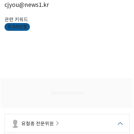
cjyou@news1.kr
관련 키워드
우크라전쟁
유철종 전문위원