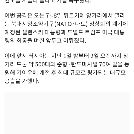
인도를 서둘러 달라고 거듭 촉구했다.
이번 공격은 오는 7∼8일 튀르키예 앙카라에서 열리
는 북대서양조약기구(NATO·나토) 정상회의 계기에
예정된 젤렌스키 대통령과 도널드 트럼프 미국 대통
령의 회동을 며칠 앞두고 이뤄졌다.
이에 앞서 러시아는 지난 1일 밤부터 2일 오전까지 장
거리 드론 약 500대와 순항·탄도미사일 70여 발을 동
원해 키이우에 개전 후 최대 규모로 평가되는 대규모
공습을 가했다.