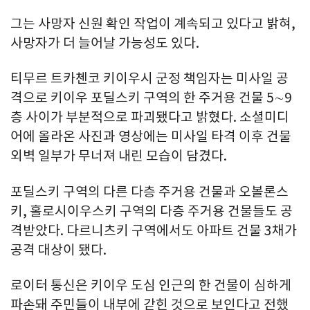
그는 사망자 신원 확인 작업이 계속되고 있다고 밝혀,
사망자가 더 늘어날 가능성도 있다.
티무르 트카첸코 키이우시 군정 책임자는 미사일 공
격으로 키이우 포딜스키 구역의 한 주거용 건물 5∼9
층 사이가 부분적으로 파괴됐다고 밝혔다. 소셜미디
어에 올라온 사진과 영상에는 미사일 타격 이후 건물
외벽 일부가 무너져 내린 모습이 담겼다.
포딜스키 구역의 다른 다층 주거용 건물과 오볼론스
키, 홀로시이우스키 구역의 다층 주거용 건물들도 공
격받았다. 다르니츠키 구역에서도 아파트 건물 3채가
공격 대상이 됐다.
로이터 통신은 키이우 도심 인근의 한 건물이 심하게
파손돼 주민들이 내부에 갇힌 것으로 보인다고 전했