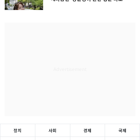
정치
사회
경제
국제