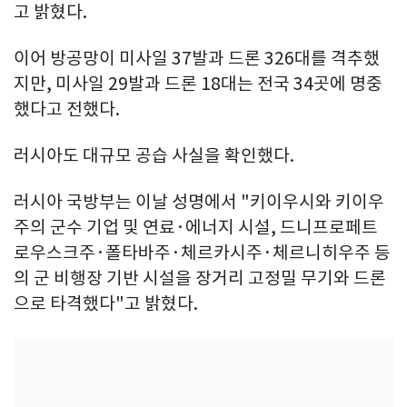
고 밝혔다.
이어 방공망이 미사일 37발과 드론 326대를 격추했
지만, 미사일 29발과 드론 18대는 전국 34곳에 명중
했다고 전했다.
러시아도 대규모 공습 사실을 확인했다.
러시아 국방부는 이날 성명에서 "키이우시와 키이우
주의 군수 기업 및 연료·에너지 시설, 드니프로페트
로우스크주·폴타바주·체르카시주·체르니히우주 등
의 군 비행장 기반 시설을 장거리 고정밀 무기와 드론
으로 타격했다"고 밝혔다.