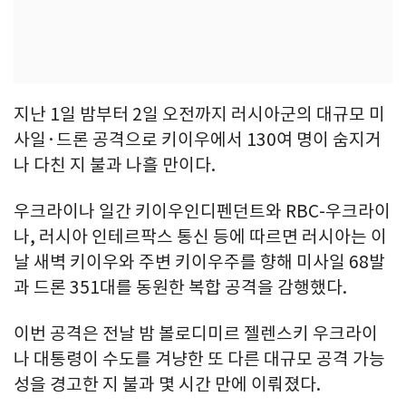
지난 1일 밤부터 2일 오전까지 러시아군의 대규모 미
사일·드론 공격으로 키이우에서 130여 명이 숨지거
나 다친 지 불과 나흘 만이다.
우크라이나 일간 키이우인디펜던트와 RBC-우크라이
나, 러시아 인테르팍스 통신 등에 따르면 러시아는 이
날 새벽 키이우와 주변 키이우주를 향해 미사일 68발
과 드론 351대를 동원한 복합 공격을 감행했다.
이번 공격은 전날 밤 볼로디미르 젤렌스키 우크라이
나 대통령이 수도를 겨냥한 또 다른 대규모 공격 가능
성을 경고한 지 불과 몇 시간 만에 이뤄졌다.