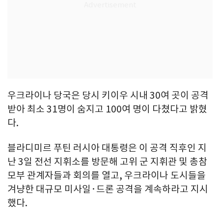
우크라이나 당국은 당시 키이우 시내 30여 곳이 공격
받아 최소 31명이 숨지고 100여 명이 다쳤다고 밝혔
다.
블라디미르 푸틴 러시아 대통령은 이 공격 직후인 지
난 3일 전선 지휘소를 방문해 고위 군 지휘관 및 총참
모부 관계자들과 회의를 열고, 우크라이나 도시들을
겨냥한 대규모 미사일·드론 공격을 계속하라고 지시
했다.