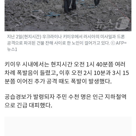
지난 2일(현지시간) 우크라이나 키이우에서 러시아의 미사일과 드론
공격으로 파괴된 건물 잔해 사이로 한 노인이 걸어가고 있다. ⓒ AFP=
뉴스1
키이우 시내에서는 현지시간 오전 1시 40분쯤 여러
차례 폭발음이 들렸고, 이후 오전 2시 10분과 3시 15
분쯤 이어진 추가 공격 때도 폭발이 발생했다.
공습경보가 발령되자 주민 수천 명은 인근 지하철역
으로 긴급 대피했다.