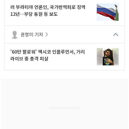
러 부랴티야 언론인, 국가반역죄로 징역
12년…부당 동원 등 보도
권영미 기자
'60만 팔로워' 멕시코 인플루언서, 거리
라이브 중 총격 피살