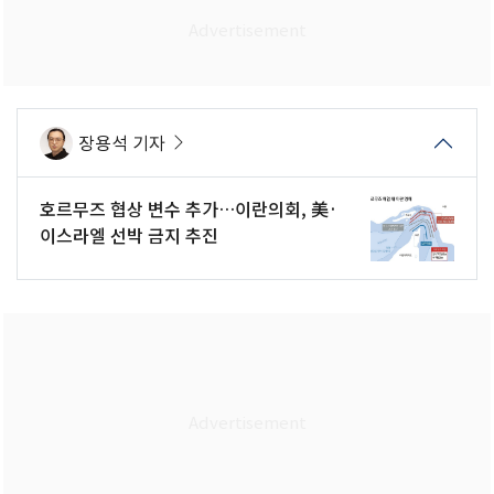
장용석 기자
호르무즈 협상 변수 추가…이란의회, 美·
이스라엘 선박 금지 추진