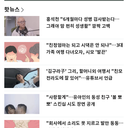
핫뉴스
홍석천 "6개월마다 성병 검사받는다…
그래야 맘 편히 성생활" 깜짝 고백
"친정엄마는 되고 시댁은 안 되냐"…3대
가족 여행 다녀오자, 시모 '발끈'
'김구라子' 그리, 할머니외 여행서 "친모
전라도에 잘 있어"…유튜브서 언급
"사랑할게"…유아인의 동성 친구 '볼 뽀
뽀' 스킨십 시도 장면 공개
"회사에서 소리도 못 지르고 발만 동동…