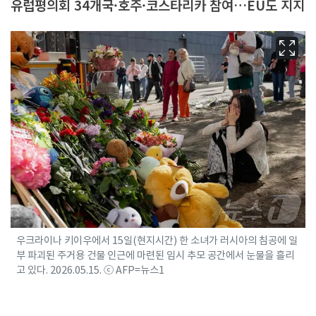
유럽평의회 34개국·호주·코스타리카 참여…EU도 지지
우크라이나 키이우에서 15일(현지시간) 한 소녀가 러시아의 침공에 일
부 파괴된 주거용 건물 인근에 마련된 임시 추모 공간에서 눈물을 흘리
고 있다. 2026.05.15. ⓒ AFP=뉴스1