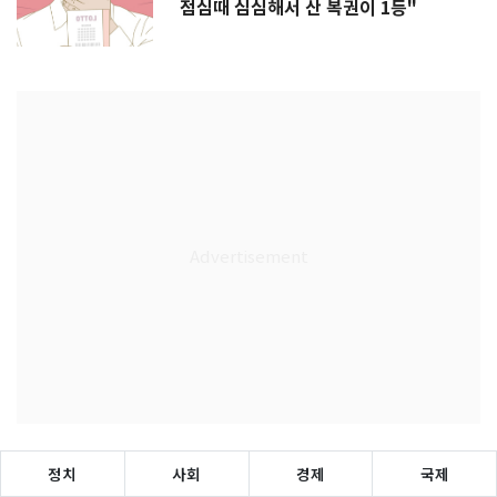
점심때 심심해서 산 복권이 1등"
정치
사회
경제
국제