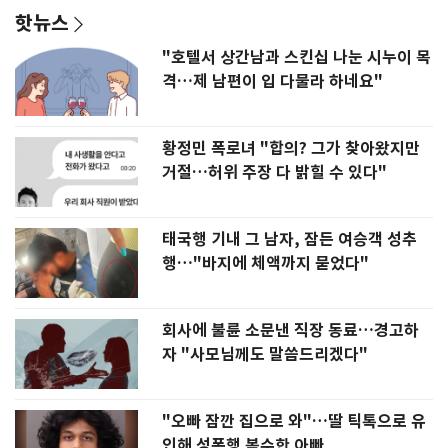
핫뉴스
"호텔서 상간남과 스킨십 나눈 시누이 목
격…제 남편이 입 다물라 하네요"
황정민 폭로녀 "합의? 그가 찾아왔지만
거절…허위 주장 다 밝힐 수 있다"
태국행 기내 그 남자, 잠든 여승객 성추
행…"바지에 체액까지 묻었다"
회사에 불륜 소문낸 직장 동료…경고하
자 "사모님께도 말씀드리겠다"
"오빠 잠깐 집으로 와"…딸 틱톡으로 유
인해 성폭행 복수한 아빠