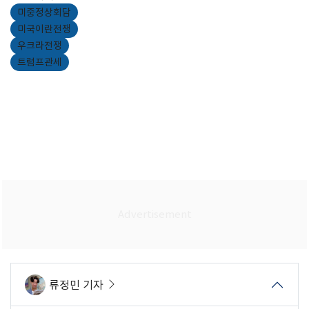
미중정상회담
미국이란전쟁
우크라전쟁
트럼프관세
류정민 기자