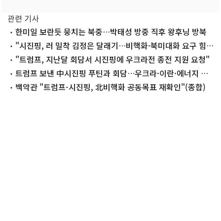
관련 기사
한미일 보란듯 뭉치는 북중…박태성 방중 직후 왕후닝 방북
"시진핑, 러 밀착 김정은 달래기…비핵화·북미대화 요구 힘
들어"
"트럼프, 지난달 회담서 시진핑에 우크라전 종전 지원 요청"
트럼프 보낸 中시진핑 푸틴과 회담…우크라·이란·에너지 등
논의
백악관 "트럼프-시진핑, 北비핵화 공동목표 재확인"(종합)