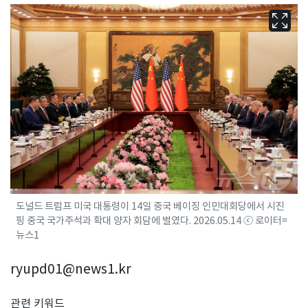
도널드 트럼프 미국 대통령이 14일 중국 베이징 인민대회당에서 시진
핑 중국 국가주석과 확대 양자 회담에 벌였다. 2026.05.14 ⓒ 로이터=
뉴스1
ryupd01@news1.kr
관련 키워드