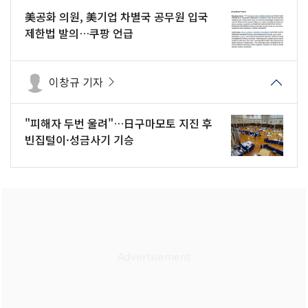
美공화 의원, 美기업 차별국 공무원 입국
제한법 발의…쿠팡 언급
이창규 기자
"피해자 두번 울려"…日구마모토 지진 후
빈집털이·성금사기 기승