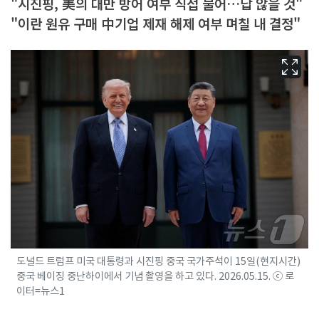
"시진핑, 美의 대만 방어 여부 직접 물어…답 않을 것"
"이란 원유 구매 中기업 제재 해제 여부 며칠 내 결정"
도널드 트럼프 미국 대통령과 시진핑 중국 국가주석이 15일(현지시간)
중국 베이징 중난하이에서 기념 촬영을 하고 있다. 2026.05.15. ⓒ 로
이터=뉴스1