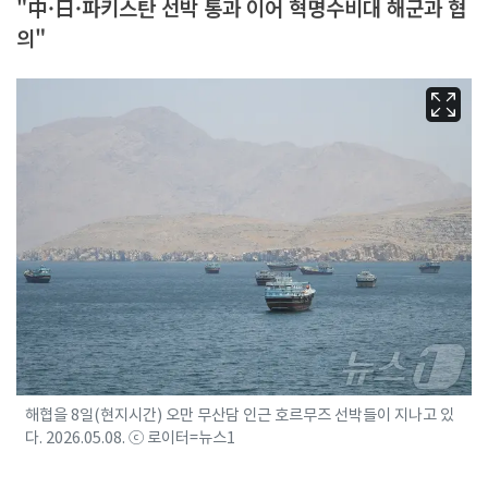
"中·日·파키스탄 선박 통과 이어 혁명수비대 해군과 협
의"
해협을 8일(현지시간) 오만 무산담 인근 호르무즈 선박들이 지나고 있
다. 2026.05.08. ⓒ 로이터=뉴스1