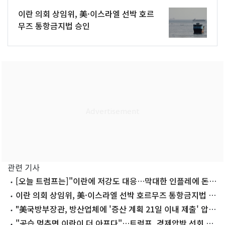
이란 의회 상임위, 美·이스라엘 선박 호르
무즈 통항금지법 승인
관련 기사
[오늘 트럼프는]"이란에 저강도 대응…막대한 인플레에 돈
없어"
이란 의회 상임위, 美·이스라엘 선박 호르무즈 통항금지법 승
인
"美국방부장관, 방산업체에 '증산 계획 21일 이내 제출' 압
박"
"공습 멈추면 이란이 더 아프다"…트럼프, 경제압박 선회 시