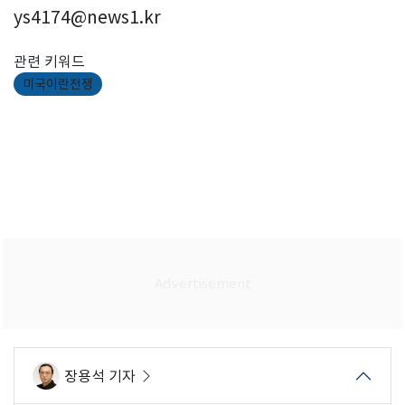
ys4174@news1.kr
관련 키워드
미국이란전쟁
장용석 기자