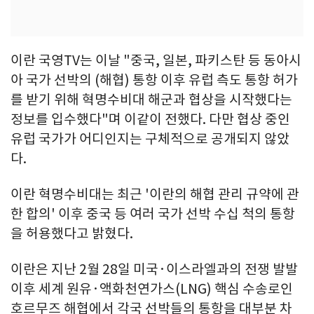
이란 국영TV는 이날 "중국, 일본, 파키스탄 등 동아시
아 국가 선박의 (해협) 통항 이후 유럽 측도 통항 허가
를 받기 위해 혁명수비대 해군과 협상을 시작했다는
정보를 입수했다"며 이같이 전했다. 다만 협상 중인
유럽 국가가 어디인지는 구체적으로 공개되지 않았
다.
이란 혁명수비대는 최근 '이란의 해협 관리 규약에 관
한 합의' 이후 중국 등 여러 국가 선박 수십 척의 통항
을 허용했다고 밝혔다.
이란은 지난 2월 28일 미국·이스라엘과의 전쟁 발발
이후 세계 원유·액화천연가스(LNG) 핵심 수송로인
호르무즈 해협에서 각국 선박들의 통항을 대부분 차