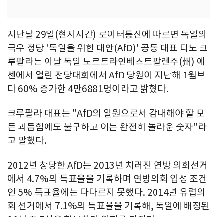
지난달 29일(현지시간) 로이터통신에 따르면 독일의
극우 정당 '독일을 위한 대안(AfD)' 공동 대표 티노 크
루팔라는 이날 독일 노르트라인베스트팔렌주(州) 에
센에서 열린 전당대회에서 AfD 당원이 지난해 1월보
다 60% 증가한 4만6881명이라고 밝혔다.
크루팔라 대표는 "AfD의 일원으로서 감내해야 할 모
든 괴롭힘에도 불구하고 이는 완전히 놀라운 숫자"라
고 말했다.
2012년 창당한 AfD는 2013년 치러진 연방 의회선거
에서 4.7%의 득표율을 기록하며 연방의회 입성 조건
인 5% 득표율에는 다다르지 못했다. 2014년 유럽의
회 선거에서 7.1%의 득표율을 기록해, 독일에 배정된