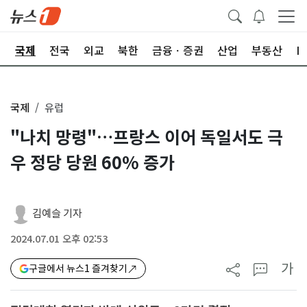
제
국제
전국
외교
북한
금융ㆍ증권
산업
부동산
I
국제
유럽
"나치 망령"…프랑스 이어 독일서도 극
우 정당 당원 60% 증가
김예슬 기자
2024.07.01 오후 02:53
가
구글에서 뉴스1 즐겨찾기