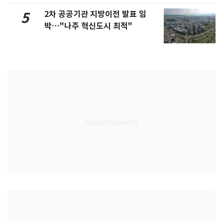
2차 공공기관 지방이전 발표 임
5
박…"나주 혁신도시 최적"