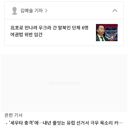
김예슬 기자
北포로 만나려 우크라 간 탈북민 단체 6명
여권법 위반 입건
관련 기사
'세우타 충격'에…내년 줄잇는 유럽 선거서 극우 목소리 커진