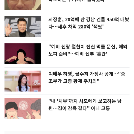
서장훈, 28억에 산 강남 건물 450억 내놨
다…세후 차익 280억 '잭팟'
"예비 신랑 절친이 전신 먹물 문신, 해외
도피 준비"…예비 신부 '혼란'
여배우 하영, 금수저 가정사 공개…"증
조부가 고종 황제 주치의"
"내 '치부'까지 시모에게 보고하는 남
편…집이 감옥 같다" 아내 고통