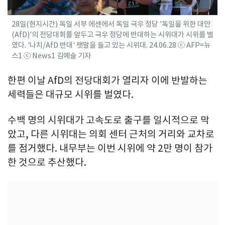
28일(현지시간) 독일 서부 에센에서 독일 극우 정당 '독일을 위한 대안
(AfD)'의 전당대회를 앞두고 극우 정당에 반대하는 시위대가 시위를 벌
였다. '나치/AfD 반대' 팻말을 들고 있는 시위대. 24.06.28 ⓒ AFP=뉴
스1 ⓒ News1 김예슬 기자
한편 이날 AfD의 전당대회가 열리자 이에 반발하는
세력들은 대규모 시위를 벌였다.
수백 명의 시위대가 고속도로 출구를 일시적으로 막
았고, 다른 시위대는 의회 센터 근처의 거리와 교차로
를 점거했다. 내무부는 이번 시위에 약 2만 명이 참가
한 것으로 추산했다.