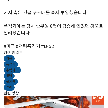
기지 측은 긴급 구조대를 즉시 투입했습니다.
폭격기에는 당시 승무원 8명이 탑승해 있었던 것으로
알려졌습니다.
#미국 #전략폭격기 #B-52
관련 키워드
미국
폭격기
추락사고
폭발
불기둥
트럼
관련 영상