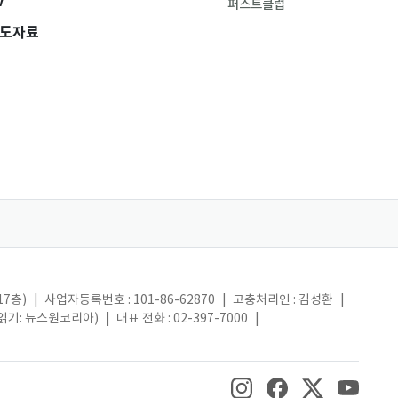
V
퍼스트클럽
도자료
17층)
|
사업자등록번호 : 101-86-62870
|
고충처리인 : 김성환
|
(읽기: 뉴스원코리아)
|
대표 전화 : 02-397-7000
|