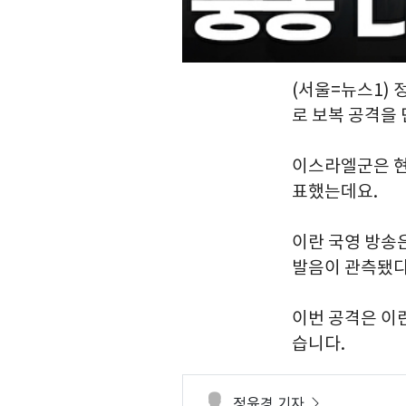
(서울=뉴스1) 
로 보복 공격을
이스라엘군은 현
표했는데요.
이란 국영 방송
발음이 관측됐다
이번 공격은 이
습니다.
정윤경 기자