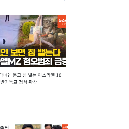
다녀?" 묻고 침 뱉는 이스라엘 10
반기독교 정서 확산
 졸전