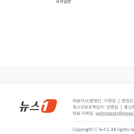
과학일반
대표이사/발행인 : 이영섭
|
편집인 
청소년보호책임자 : 안병길
|
통신판
대표 이메일 :
webmaster@news1
Copyright ⓒ 뉴스1. All right