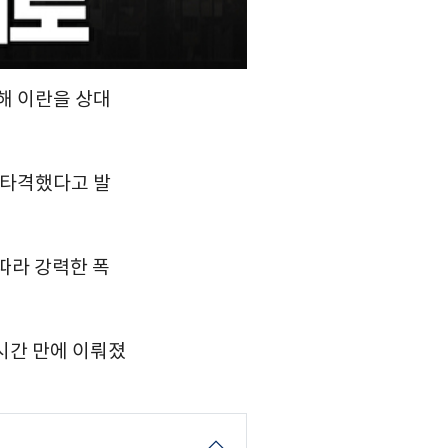
해 이란을 상대
 타격했다고 발
따라 강력한 폭
시간 만에 이뤄졌