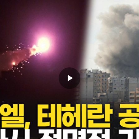
Play
Video