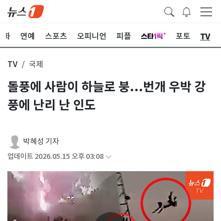
TV
문화
연예
스포츠
오피니언
피플
포토
TV
국제
돌풍에 사람이 하늘로 붕...번개 우박 강
풍에 난리 난 인도
박혜성 기자
업데이트 2026.05.15 오후 03:08