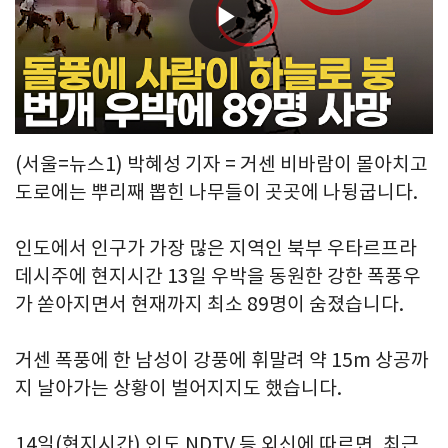
Play
Video
(서울=뉴스1) 박혜성 기자 = 거센 비바람이 몰아치고
도로에는 뿌리째 뽑힌 나무들이 곳곳에 나뒹굽니다.
인도에서 인구가 가장 많은 지역인 북부 우타르프라
데시주에 현지시간 13일 우박을 동원한 강한 폭풍우
가 쏟아지면서 현재까지 최소 89명이 숨졌습니다.
거센 폭풍에 한 남성이 강풍에 휘말려 약 15m 상공까
지 날아가는 상황이 벌어지지도 했습니다.
14일(현지시간) 인도 NDTV 등 외신에 따르면, 최근