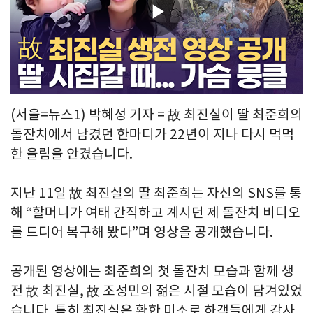
Play
Video
(서울=뉴스1) 박혜성 기자 = 故 최진실이 딸 최준희의
돌잔치에서 남겼던 한마디가 22년이 지나 다시 먹먹
한 울림을 안겼습니다.
지난 11일 故 최진실의 딸 최준희는 자신의 SNS를 통
해 “할머니가 여태 간직하고 계시던 제 돌잔치 비디오
를 드디어 복구해 봤다”며 영상을 공개했습니다.
공개된 영상에는 최준희의 첫 돌잔치 모습과 함께 생
전 故 최진실, 故 조성민의 젊은 시절 모습이 담겨있었
습니다. 특히 최진실은 환한 미소로 하객들에게 감사