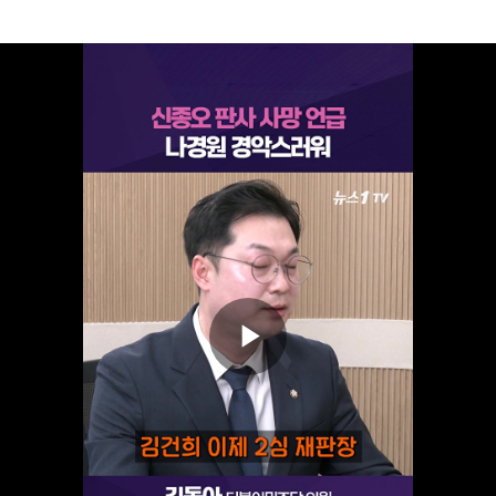
Play
Video