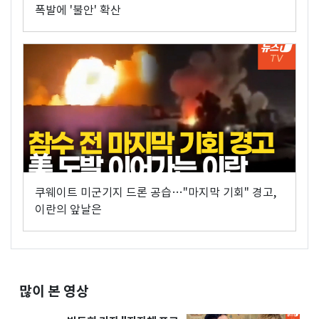
폭발에 '불안' 확산
쿠웨이트 미군기지 드론 공습…"마지막 기회" 경고,
이란의 앞날은
많이 본 영상