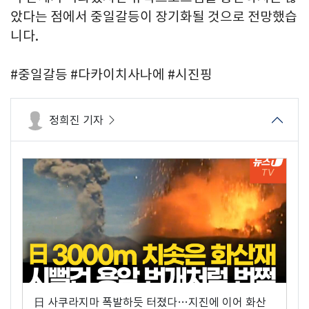
았다는 점에서 중일갈등이 장기화될 것으로 전망했습
니다.
#중일갈등 #다카이치사나에 #시진핑
정희진 기자
日 사쿠라지마 폭발하듯 터졌다…지진에 이어 화산