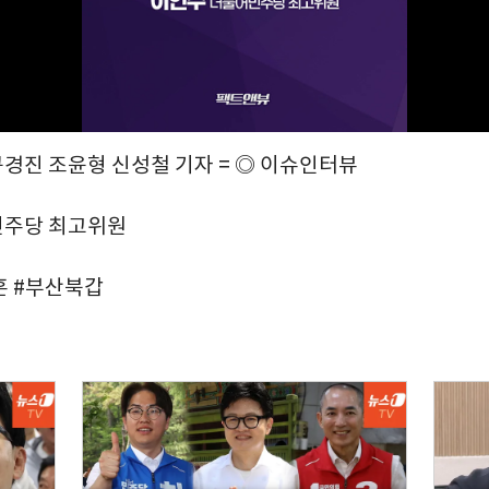
구경진 조윤형 신성철 기자 = ◎ 이슈인터뷰
민주당 최고위원
훈 #부산북갑