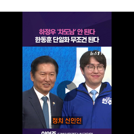
Play
Video