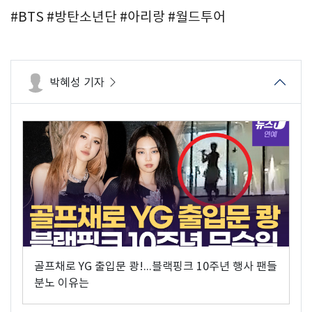
#BTS #방탄소년단 #아리랑 #월드투어
박혜성 기자
골프채로 YG 출입문 쾅!...블랙핑크 10주년 행사 팬들
분노 이유는