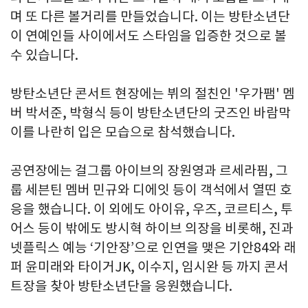
며 또 다른 볼거리를 만들었습니다. 이는 방탄소년단
이 연예인들 사이에서도 스타임을 입증한 것으로 볼
수 있습니다.
방탄소년단 콘서트 현장에는 뷔의 절친인 '우가팸' 멤
버 박서준, 박형식 등이 방탄소년단의 굿즈인 바람막
이를 나란히 입은 모습으로 참석했습니다.
공연장에는 걸그룹 아이브의 장원영과 르세라핌, 그
룹 세븐틴 멤버 민규와 디에잇 등이 객석에서 열띤 호
응을 했습니다. 이 외에도 아이유, 우즈, 코르티스, 투
어스 등이 밖에도 방시혁 하이브 의장을 비롯해, 진과
넷플릭스 예능 ‘기안장’으로 인연을 맺은 기안84와 래
퍼 윤미래와 타이거JK, 이수지, 임시완 등 까지 콘서
트장을 찾아 방탄소년단을 응원했습니다.