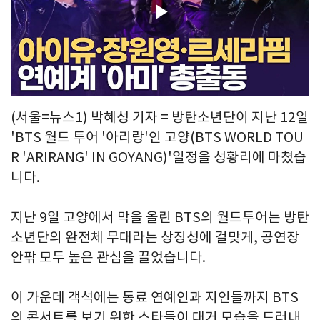
Play
Video
(서울=뉴스1) 박혜성 기자 = 방탄소년단이 지난 12일
'BTS 월드 투어 '아리랑'인 고양(BTS WORLD TOU
R 'ARIRANG' IN GOYANG)'일정을 성황리에 마쳤습
니다.
지난 9일 고양에서 막을 올린 BTS의 월드투어는 방탄
소년단의 완전체 무대라는 상징성에 걸맞게, 공연장
안팎 모두 높은 관심을 끌었습니다.
이 가운데 객석에는 동료 연예인과 지인들까지 BTS
의 콘서트를 보기 위한 스타들이 대거 모습을 드러내