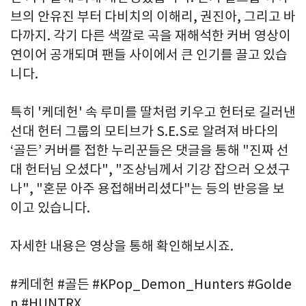
브의 안유진 부터 다비치의 이해리, 권진아, 그리고 바
다까지. 각기 다른 색깔로 곡을 재해석한 커버 영상이
연이어 공개되며 팬들 사이에서 큰 인기를 끌고 있습
니다.
특히 '케데헌' 속 루미를 딸처럼 키우고 헌터로 길러낸
선대 헌터 그룹의 모티브가 S.E.S로 알려져 바다의
‘골든’ 커버를 접한 누리꾼들은 댓글을 통해 "진짜 선
대 헌터님 오셨다", "조상님께서 기강 잡으러 오셨구
나", "혼문 아주 용접해버리셨다"는 등의 반응을 보
이고 있습니다.
자세한 내용은 영상을 통해 확인해보시죠.
#케데헌 #골든 #KPop_Demon_Hunters #Golde
n #HUNTRX