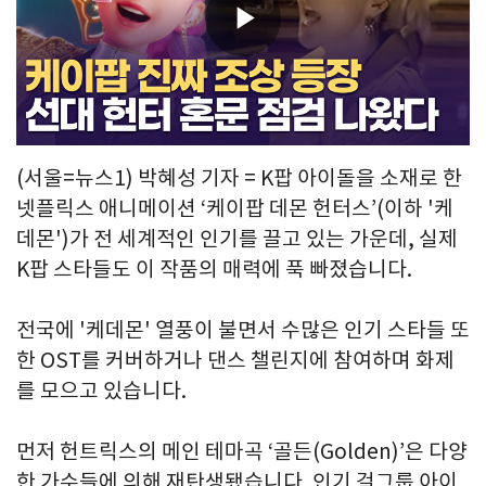
Play
Video
(서울=뉴스1) 박혜성 기자 = K팝 아이돌을 소재로 한
넷플릭스 애니메이션 ‘케이팝 데몬 헌터스’(이하 '케
데몬')가 전 세계적인 인기를 끌고 있는 가운데, 실제
K팝 스타들도 이 작품의 매력에 푹 빠졌습니다.
전국에 '케데몬' 열풍이 불면서 수많은 인기 스타들 또
한 OST를 커버하거나 댄스 챌린지에 참여하며 화제
를 모으고 있습니다.
먼저 헌트릭스의 메인 테마곡 ‘골든(Golden)’은 다양
한 가수들에 의해 재탄생됐습니다. 인기 걸그룹 아이