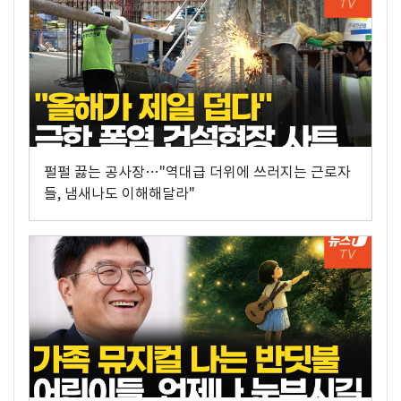
펄펄 끓는 공사장…"역대급 더위에 쓰러지는 근로자
들, 냄새나도 이해해달라"