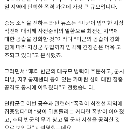
일 지역에 단행한 폭격 가운데 가장 큰 규모입니다.
중동 소식을 전하는 와탄 뉴스는 “미군이 임박한 지상
작전에 대비해 사전준비의 일환으로 최전선 지역에
대한 공습을 강화한 것”이라며 “미군의 공습이 강화
함에 따라 지상군 투입까지 임박해 긴장감은 더욱 고
조되고 있다”고 분석했죠.
그러면서 “후티 반군의 대규모 병력이 주둔하고, 군사
터널, 지휘통제센터 등이 있는 카마란 섬에 대한 집중
공격도 동시에 이뤄졌다”고 전했습니다.
연합군은 이번 공습과 관련해 “폭격이 최전선 지역에
집중됐다”며 “땅이 뒤흔들리는 커다란 폭발이 이어졌
고, 후티 반군의 무기 창고 및 군사 시설을 공격한 것
으로 보인다”고 설명했는데요.