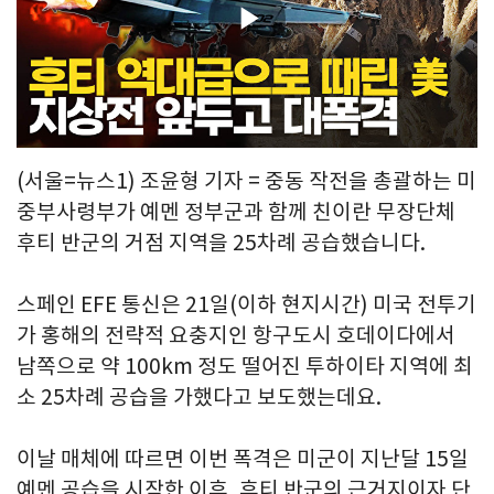
Play
Video
(서울=뉴스1) 조윤형 기자 = 중동 작전을 총괄하는 미
중부사령부가 예멘 정부군과 함께 친이란 무장단체
후티 반군의 거점 지역을 25차례 공습했습니다.
스페인 EFE 통신은 21일(이하 현지시간) 미국 전투기
가 홍해의 전략적 요충지인 항구도시 호데이다에서
남쪽으로 약 100km 정도 떨어진 투하이타 지역에 최
소 25차례 공습을 가했다고 보도했는데요.
이날 매체에 따르면 이번 폭격은 미군이 지난달 15일
예멘 공습을 시작한 이후, 후티 반군의 근거지이자 단