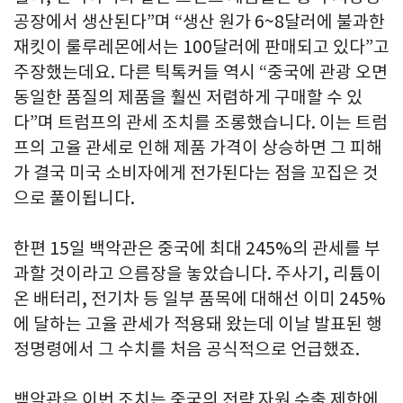
공장에서 생산된다”며 “생산 원가 6~8달러에 불과한
재킷이 룰루레몬에서는 100달러에 판매되고 있다”고
주장했는데요. 다른 틱톡커들 역시 “중국에 관광 오면
동일한 품질의 제품을 훨씬 저렴하게 구매할 수 있
다”며 트럼프의 관세 조치를 조롱했습니다. 이는 트럼
프의 고율 관세로 인해 제품 가격이 상승하면 그 피해
가 결국 미국 소비자에게 전가된다는 점을 꼬집은 것
으로 풀이됩니다.
한편 15일 백악관은 중국에 최대 245%의 관세를 부
과할 것이라고 으름장을 놓았습니다. 주사기, 리튬이
온 배터리, 전기차 등 일부 품목에 대해선 이미 245%
에 달하는 고율 관세가 적용돼 왔는데 이날 발표된 행
정명령에서 그 수치를 처음 공식적으로 언급했죠.
백악관은 이번 조치는 중국의 전략 자원 수출 제한에