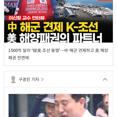
1500억 달러 ‘韓美 조선 동맹'…中 해군 견제하고 美 해양
패권 전면에
구경진 기자