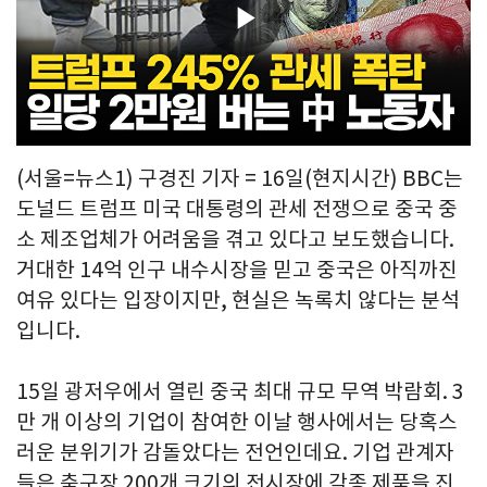
Play
Video
(서울=뉴스1) 구경진 기자 = 16일(현지시간) BBC는
도널드 트럼프 미국 대통령의 관세 전쟁으로 중국 중
소 제조업체가 어려움을 겪고 있다고 보도했습니다.
거대한 14억 인구 내수시장을 믿고 중국은 아직까진
여유 있다는 입장이지만, 현실은 녹록치 않다는 분석
입니다.
15일 광저우에서 열린 중국 최대 규모 무역 박람회. 3
만 개 이상의 기업이 참여한 이날 행사에서는 당혹스
러운 분위기가 감돌았다는 전언인데요. 기업 관계자
들은 축구장 200개 크기의 전시장에 각종 제품을 진