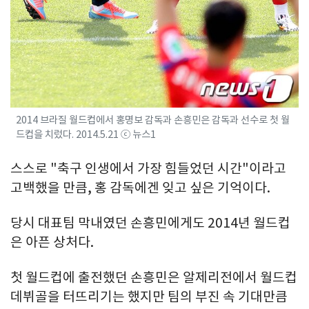
2014 브라질 월드컵에서 홍명보 감독과 손흥민은 감독과 선수로 첫 월
드컵을 치렀다. 2014.5.21 ⓒ 뉴스1
스스로 "축구 인생에서 가장 힘들었던 시간"이라고
고백했을 만큼, 홍 감독에겐 잊고 싶은 기억이다.
당시 대표팀 막내였던 손흥민에게도 2014년 월드컵
은 아픈 상처다.
첫 월드컵에 출전했던 손흥민은 알제리전에서 월드컵
데뷔골을 터뜨리기는 했지만 팀의 부진 속 기대만큼