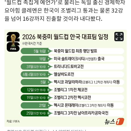
'월드컵 족집게 예언가'로 불리는 독일 출신 경제학자
요아힘 클레멘은 한국이 조별리그 통과는 물론 32강
을 넘어 16강까지 진출할 것이라 내다봤다.