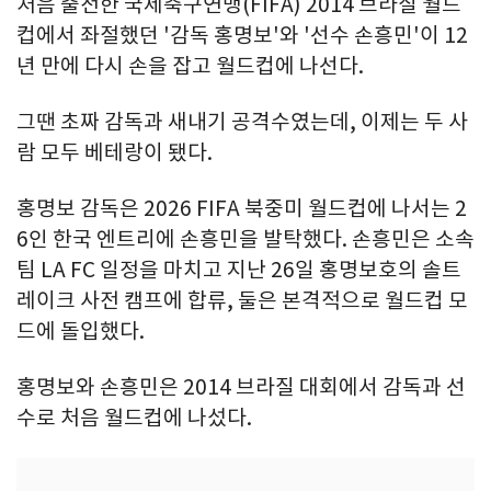
처음 출전한 국제축구연맹(FIFA) 2014 브라질 월드
컵에서 좌절했던 '감독 홍명보'와 '선수 손흥민'이 12
년 만에 다시 손을 잡고 월드컵에 나선다.
그땐 초짜 감독과 새내기 공격수였는데, 이제는 두 사
람 모두 베테랑이 됐다.
홍명보 감독은 2026 FIFA 북중미 월드컵에 나서는 2
6인 한국 엔트리에 손흥민을 발탁했다. 손흥민은 소속
팀 LA FC 일정을 마치고 지난 26일 홍명보호의 솔트
레이크 사전 캠프에 합류, 둘은 본격적으로 월드컵 모
드에 돌입했다.
홍명보와 손흥민은 2014 브라질 대회에서 감독과 선
수로 처음 월드컵에 나섰다.