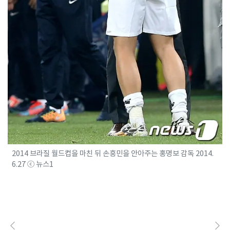
2014 브라질 월드컵을 마친 뒤 손흥민을 안아주는 홍명보 감독 2014.
6.27 ⓒ 뉴스1