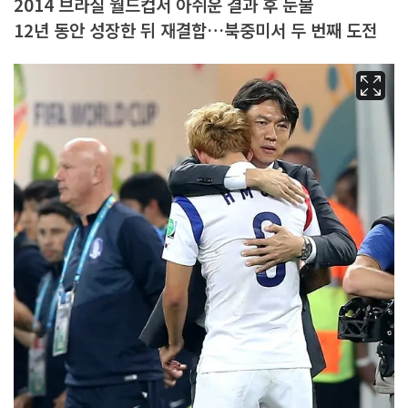
2014 브라질 월드컵서 아쉬운 결과 후 눈물
12년 동안 성장한 뒤 재결합…북중미서 두 번째 도전