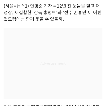
(서울=뉴스1) 안영준 기자 = 12년 전 눈물을 딛고 더
성장, 재결합한 '감독 홍명보'와 '선수 손흥민'이 이번
월드컵에선 함께 웃을 수 있을까.