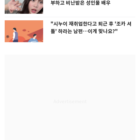
부하고 비난받은 성인물 배우
"시누이 재취업한다고 퇴근 후 '조카 셔
틀' 하라는 남편…이게 맞나요?"