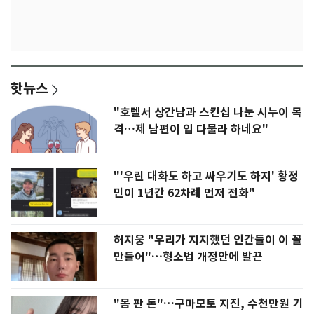
핫뉴스
"호텔서 상간남과 스킨십 나눈 시누이 목
격…제 남편이 입 다물라 하네요"
"'우린 대화도 하고 싸우기도 하지' 황정
민이 1년간 62차례 먼저 전화"
허지웅 "우리가 지지했던 인간들이 이 꼴
만들어"…형소법 개정안에 발끈
"몸 판 돈"…구마모토 지진, 수천만원 기