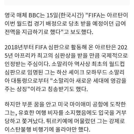
영국 매체 BBC는 15일(한국시간) "FIFA는 아르탄이
이번 월드컵 경기 배정으로 당초 받을 예정이던 급여
전액을 지급하기로 했다"고 보도했다.
2018년부터 FIFA 심판으로 활동해 온 아르탄은 202
5년 아프리카 최고의 심판상을 받을 만큼 국제적으로
인정받는 주심이다. 소말리아 역사상 최초의 월드컵
심판으로 임명된 그는 하산 셰이크 모하무드 소말리
아 대통령으로부터 "소말리아 새로운 세대에 영감을
주는 상징"이라고 칭송받기도 했다.
하지만 부푼 꿈을 안고 미국 마이애미 공항에 도착한
그는, 유효한 여행 비자를 소지했음에도 입국을 거부
당하고 쫓겨났다. 튀르키예에 머물렀던 그는 강제로
이스탄불행 비행기에 올라야만 했다.