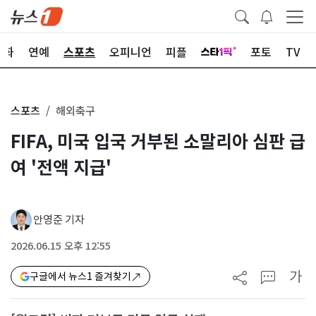
문화
연예
스포츠
오피니언
피플
포토
TV
스포츠
해외축구
FIFA, 미국 입국 거부된 소말리아 심판 급
여 '전액 지급'
안영준 기자
2026.06.15 오후 12:55
가
구글에서 뉴스1 즐겨찾기