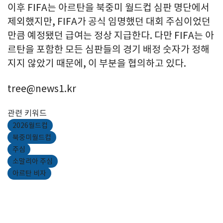
이후 FIFA는 아르탄을 북중미 월드컵 심판 명단에서
제외했지만, FIFA가 공식 임명했던 대회 주심이었던
만큼 예정됐던 급여는 정상 지급한다. 다만 FIFA는 아
르탄을 포함한 모든 심판들의 경기 배정 숫자가 정해
지지 않았기 때문에, 이 부분을 협의하고 있다.
tree@news1.kr
관련 키워드
2026월드컵
북중미월드컵
주심
소말리아 주심
아르탄 비자