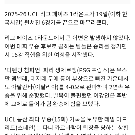
2025-26 UCL 리그 페이즈 1라운드가 19일(이하 한
국시간) 펼쳐진 6경기를 끝으로 마무리됐다.
리그 페이즈 1라운드에서 큰 이변은 발생하지 않았다.
이번 대회 우승 후보로 꼽히는 팀들은 승리를 챙기면
서 16강 직행을 위한 여정을 시작했다.
'디펜딩 챔피언' 파리 생제르맹(PSG 프랑스)은 우스
만 뎀벨레, 데지레 두에 등이 부상으로 빠진 가운데서
도 아탈란타(이탈리아)를 4-0으로 완파하며 2연속 우
승을 위해 순항했다. 발목이 불편했던 이강인은 후반
에 교체로 들어가 팀 완승에 힘을 보탰다.
UCL 통산 최다 우승(15회) 기록을 보유한 레알 마드
리드(스페인)는 다니 카르바할이 퇴장을 당하는 상황