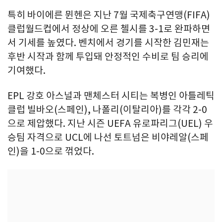
특히 바이에른 뮌헨은 지난 7월 국제축구연맹(FIFA)
클럽월드컵에서 정상에 오른 첼시를 3-1로 완파하면
서 기세를 높였다. 벤치에서 경기를 시작한 김민재는
후반 시작과 함께 투입돼 안정적인 수비로 팀 승리에
기여했다.
EPL 강호 아스널과 맨체스터 시티는 복병인 아틀레틱
클럽 빌바오(스페인), 나폴리(이탈리아)를 각각 2-0
으로 제압했다. 지난 시즌 UEFA 유로파리그(UEL) 우
승팀 자격으로 UCL에 나선 토트넘은 비야레알(스페
인)을 1-0으로 꺾었다.