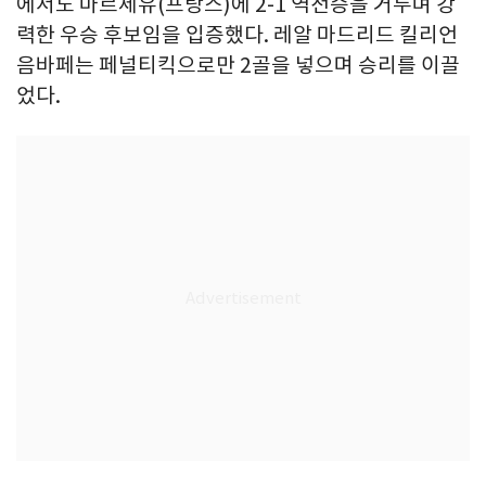
에서도 마르세유(프랑스)에 2-1 역전승을 거두며 강
력한 우승 후보임을 입증했다. 레알 마드리드 킬리언
음바페는 페널티킥으로만 2골을 넣으며 승리를 이끌
었다.