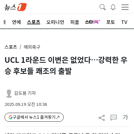
문화
연예
스포츠
오피니언
피플
포토
TV
스포츠
해외축구
UCL 1라운드 이변은 없었다…강력한 우
승 후보들 쾌조의 출발
김도용 기자
2025.09.19 오전 10:36
가
구글에서 뉴스1 즐겨찾기