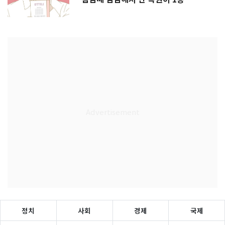
정치
사회
경제
국제