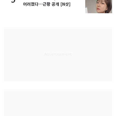
5
어려졌다…근황 공개 [N샷]