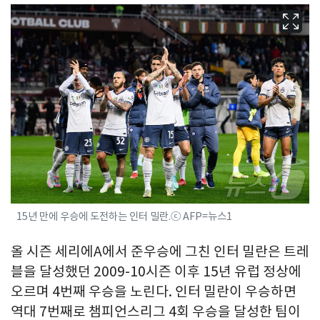
15년 만에 우승에 도전하는 인터 밀란.ⓒ AFP=뉴스1
올 시즌 세리에A에서 준우승에 그친 인터 밀란은 트레
블을 달성했던 2009-10시즌 이후 15년 유럽 정상에
오르며 4번째 우승을 노린다. 인터 밀란이 우승하면
역대 7번째로 챔피언스리그 4회 우승을 달성한 팀이