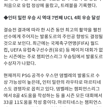
처음으로 유럽 정상에 올랐고, 트레블을 기록했다.
◆인터 밀란 우승 시 역대 7번째 UCL 4회 우승 달성
결승전 결과에 따라 한 시즌 동안 최고의 활약을 펼친
선수에게 주어지는 발롱도르의 주인공 향방도 결정될
것으로 보인다. 최근에는 국제축구연맹(FIFA) 월드
컵, UEFA 유럽축구선수권(유로) 등 메이저 대회가 없
는 시즌에는 주로 챔피언스리그 우승팀에서 발롱도르
수상자가 나왔다.
현재까지 PSG 공격수 우스만 뎀벨레의 발롱도르 수
상 가능성이 높은데, 인터 밀란의 라우타로 마르티네
스도 경쟁자로 꼽히고 있다. 뎀벨레는 챔피언스리그
에서 8골 4도움을 작성하는 등 올 시즌 모든 대회에서
33골 11도움을 작성 중이다. 마르티네스는 챔피언스