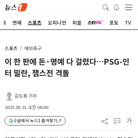
문화
연예
스포츠
오피니언
피플
포토
TV
스포츠
해외축구
이 한 판에 돈·명예 다 걸렸다…PSG-인
터 밀란, 챔스전 격돌
김도용 기자
2025.05.31 오전 06:00
가
구글에서 뉴스1 즐겨찾기