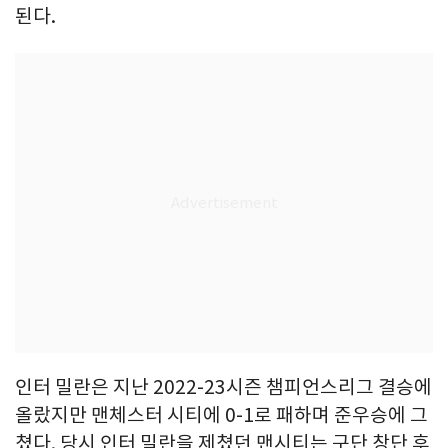
된다.
인터 밀란은 지난 2022-23시즌 챔피언스리그 결승에
올랐지만 맨체스터 시티에 0-1로 패하며 준우승에 그
쳤다. 당시 인터 밀란을 제쳤던 맨시티는 구단 창단 후