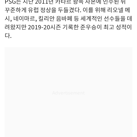
PSG는 지난 2011년 카타르 왕족 자본에 인수된 뒤
꾸준하게 유럽 정상을 두들겼다. 이를 위해 리오넬 메
시, 네이마르, 킬리안 음바페 등 세계적인 선수들을 데
려왔지만 2019-20시즌 기록한 준우승이 최고 성적이
다.