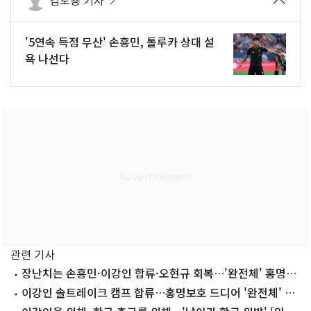
김도용 기자
'5연속 득점 무산' 손흥민, 톨루카 상대 설
욕 나선다
관련 기사
장난치는 손흥민·이강인 합류·오현규 회복…'완전체' 홍명보
호 시끌벅적
이강인 솔트레이크 캠프 합류…홍명보호 드디어 '완전체' 훈