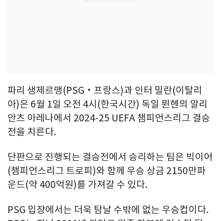
파리 생제르맹(PSG‧프랑스)과 인터 밀란(이탈리
아)은 6월 1일 오전 4시(한국시간) 독일 뮌헨의 알리
안츠 아레나에서 2024-25 UEFA 챔피언스리그 결승
전을 치른다.
단판으로 진행되는 결승전에서 승리하는 팀은 빅이어
(챔피언스리그 트로피)와 함께 우승 상금 2150만파
운드(약 400억원)를 가져갈 수 있다.
PSG 입장에서는 더욱 탐날 수밖에 없는 우승컵이다.