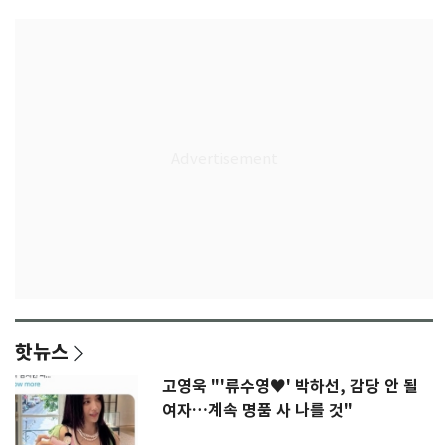
핫뉴스
고영욱 "'류수영♥' 박하선, 감당 안 될
여자…계속 명품 사 나를 것"