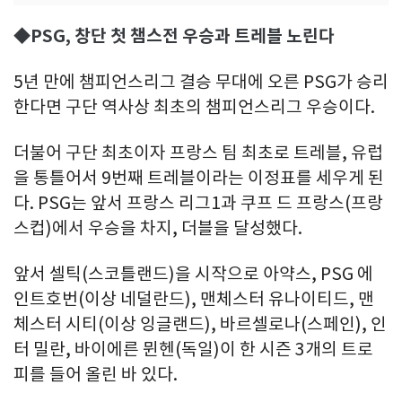
◆PSG, 창단 첫 챔스전 우승과 트레블 노린다
5년 만에 챔피언스리그 결승 무대에 오른 PSG가 승리
한다면 구단 역사상 최초의 챔피언스리그 우승이다.
더불어 구단 최초이자 프랑스 팀 최초로 트레블, 유럽
을 통틀어서 9번째 트레블이라는 이정표를 세우게 된
다. PSG는 앞서 프랑스 리그1과 쿠프 드 프랑스(프랑
스컵)에서 우승을 차지, 더블을 달성했다.
앞서 셀틱(스코틀랜드)을 시작으로 아약스, PSG 에
인트호번(이상 네덜란드), 맨체스터 유나이티드, 맨
체스터 시티(이상 잉글랜드), 바르셀로나(스페인), 인
터 밀란, 바이에른 뮌헨(독일)이 한 시즌 3개의 트로
피를 들어 올린 바 있다.