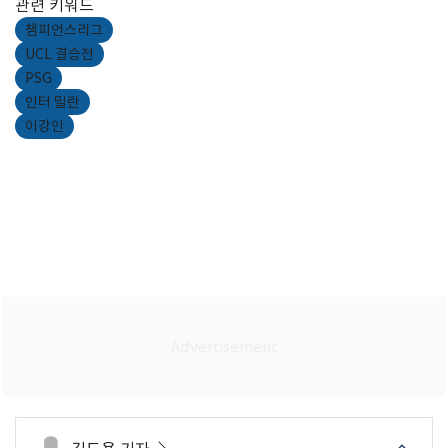
관련 키워드
챔피언스리그
UCL 결승전
PSG
인터 밀란
이강인