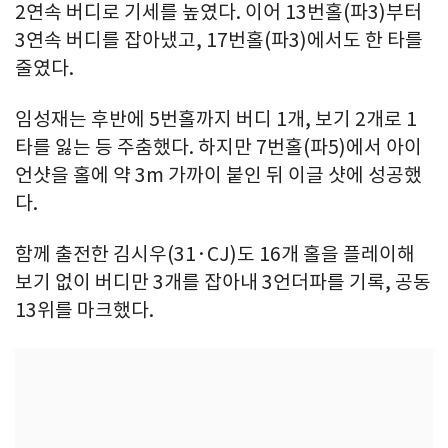
2연속 버디로 기세를 높였다. 이어 13번홀(파3)부터
3연속 버디를 잡아냈고, 17번홀(파3)에서도 한 타를
줄였다.
임성재는 후반에 5번홀까지 버디 1개, 보기 2개로 1
타를 잃는 등 주춤했다. 하지만 7번홀(파5)에서 아이
언샷을 홀에 약 3m 가까이 붙인 뒤 이글 샷에 성공했
다.
함께 출전한 김시우(31·CJ)도 16개 홀을 플레이해
보기 없이 버디만 3개를 잡아내 3언더파를 기록, 공동
13위를 마크했다.