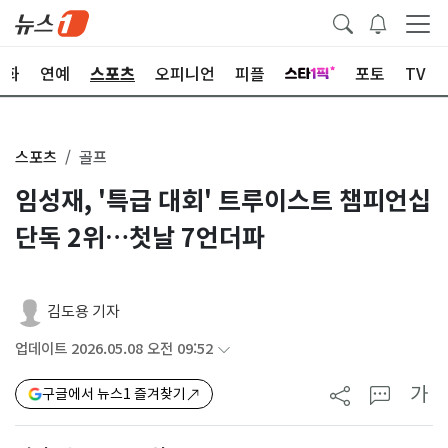
문화
연예
스포츠
오피니언
피플
포토
TV
스포츠
골프
임성재, '특급 대회' 트루이스트 챔피언십
단독 2위…첫날 7언더파
김도용 기자
업데이트 2026.05.08 오전 09:52
가
구글에서 뉴스1 즐겨찾기