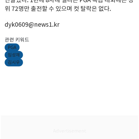
위 72명만 출전할 수 있으며 컷 탈락은 없다.
dyk0609@news1.kr
관련 키워드
PGA
임성재
김시우