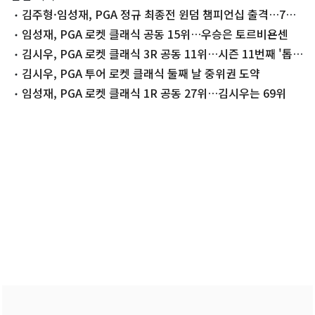
김주형·임성재, PGA 정규 최종전 윈덤 챔피언십 출격…7일
티오프
임성재, PGA 로켓 클래식 공동 15위…우승은 토르비욘센
김시우, PGA 로켓 클래식 3R 공동 11위…시즌 11번째 '톱
10' 도전
김시우, PGA 투어 로켓 클래식 둘째 날 중위권 도약
임성재, PGA 로켓 클래식 1R 공동 27위…김시우는 69위