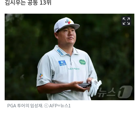
김시우는 공동 13위
PGA 투어의 임성재. ⓒ AFP=뉴스1