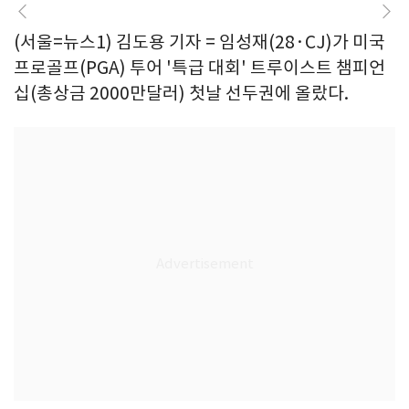
(서울=뉴스1) 김도용 기자 = 임성재(28·CJ)가 미국
프로골프(PGA) 투어 '특급 대회' 트루이스트 챔피언
십(총상금 2000만달러) 첫날 선두권에 올랐다.