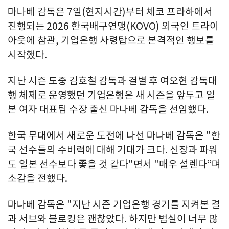
마나베 감독은 7일(현지시간)부터 체코 프라하에서
진행되는 2026 한국배구연맹(KOVO) 외국인 트라이
아웃에 참관, 기업은행 사령탑으로 본격적인 행보를
시작했다.
지난 시즌 도중 김호철 감독과 결별 후 여오현 감독대
행 체제로 운영했던 기업은행은 새 시즌을 앞두고 일
본 여자 대표팀 수장 출신 마나베 감독을 선임했다.
한국 무대에서 새로운 도전에 나선 마나베 감독은 "한
국 선수들의 수비력에 대해 기대가 크다. 신장과 파워
도 일본 선수보다 좋을 것 같다"면서 "매우 설렌다”며
소감을 전했다.
마나베 감독은 "지난 시즌 기업은행 경기를 지켜본 결
과 서브와 블로킹은 괜찮았다. 하지만 범실이 너무 많