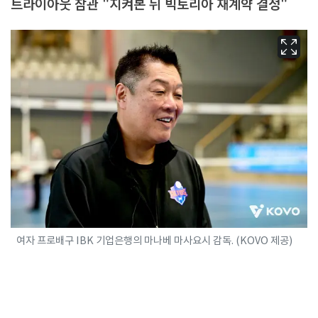
트라이아웃 참관 "지켜본 뒤 빅토리아 재계약 결정"
여자 프로배구 IBK 기업은행의 마나베 마사요시 감독. (KOVO 제공)