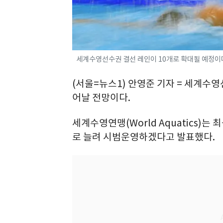
세계수영선수권 결선 레인이 10개로 확대될 예정이다
(서울=뉴스1) 안영준 기자 = 세계수
어날 전망이다.
세계수영연맹(World Aquatics)
로 늘려 시범운영하겠다고 발표했다.