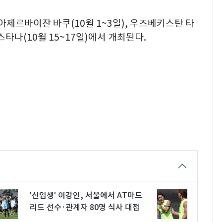
아제르바이잔 바쿠(10월 1~3일), 우즈베키스탄 타
스타나(10월 15~17일)에서 개최된다.
'신입생' 이강인, 서울에서 AT마드
리드 선수·관계자 80명 식사 대접