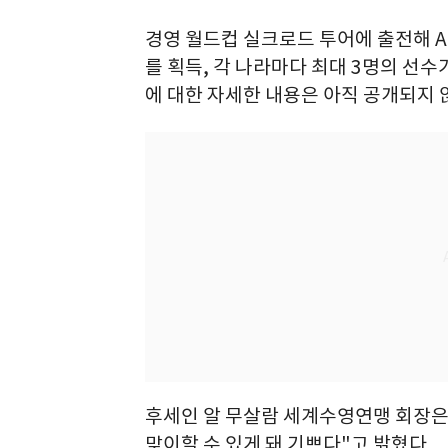
경영 월드컵 실크로드 투어에 출전해 
를 획득, 각 나라마다 최대 3명의 선수
에 대한 자세한 내용은 아직 공개되지 
후세인 알 무살람 세계수영연맹 회장은 
맞이할 수 있게 돼 기쁘다"고 밝혔다.