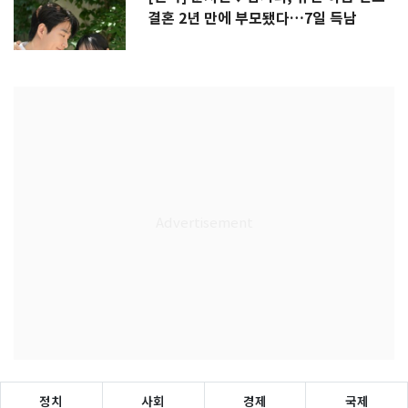
결혼 2년 만에 부모됐다…7일 득남
정치
사회
경제
국제