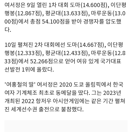
여서정은 9일 열린 1차 대회 도마(14.600점), 이단평
행봉(12.867점), 평균대(13.633점), 마루운동(13.0
00점)에서 총점 54.100점을 받아 경쟁자를 압도했
다.
10일 펼쳐진 2차 대회에선 도마(14.667점), 이단평
행봉(12.333점), 평균대(12.433점), 마루운동(12.8
33점)에서 52.266점으로 얻어 여유 있게 국가대표
선발전 1위에 올랐다.
'여홍철의 딸' 여서정은 2020 도쿄 올림픽에서 한국
여자 기계체조 최초로 동메달을 땄다. 그는 2023년
개최된 2022 항저우 아시안게임에는 같은 기간 펼쳐
진 세계선수권 출전으로 불참했다.