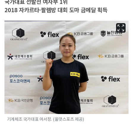
국가대표 선발전 여자부 1위
2018 자카르타·팔렘방 대회 도마 금메달 획득
기계체조 국가대표 여서정. (올댓스포츠 제공)