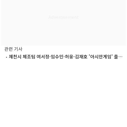
관련 기사
제천시 체조팀 여서정·임수민·허웅·김재호 '아시안게임' 출
전