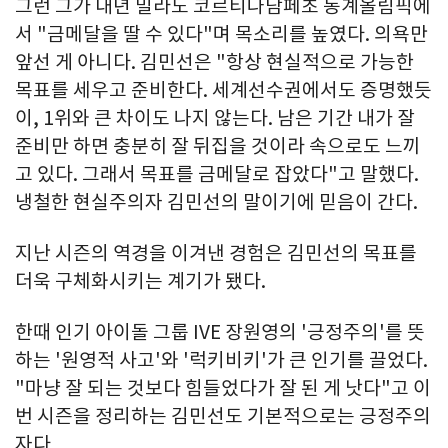
그런 그가 내년 밀라노 코르티나담페초 동계올림픽에
서 "금메달을 딸 수 있다"며 목소리를 높였다. 의욕만
앞선 게 아니다. 김민선은 "항상 현실적으로 가능한
목표를 세우고 준비한다. 세계선수권에서도 증명했듯
이, 1위와 큰 차이도 나지 않는다. 남은 기간 내가 잘
준비만 하면 충분히 잘 뒤집을 것이라 속으로도 느끼
고 있다. 그래서 목표를 금메달로 잡았다"고 말했다.
냉철한 현실주의자 김민선의 말이기에 믿음이 간다.
지난 시즌의 역경을 이겨낸 경험은 김민선의 목표를
더욱 구체화시키는 계기가 됐다.
한때 인기 아이돌 그룹 IVE 장원영의 '긍정주의'를 뜻
하는 '원영적 사고'와 '럭키비키'가 큰 인기를 끌었다.
"마냥 잘 되는 것보다 힘들었다가 잘 된 게 낫다"고 이
번 시즌을 정리하는 김민선도 기본적으로는 긍정주의
자다.