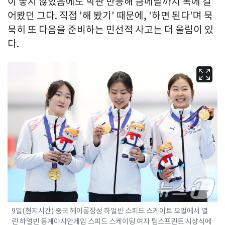
이 좋지 않았음에도 막판 반등해 금메달까지 목에 걸
어봤던 그다. 직접 '해 봤기' 때문에, '하면 된다'며 묵
묵히 또 다음을 준비하는 민선적 사고는 더 울림이 있
다.
9일(현지시간) 중국 헤이룽장성 하얼빈 스피드 스케이트 오벌에서 열
린 하얼빈 동계아시안게임 스피드 스케이팅 여자 팀스프린트 시상식에