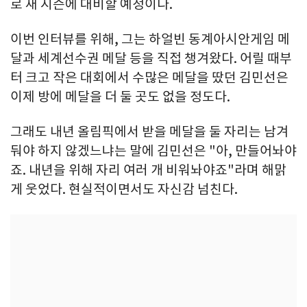
로 새 시즌에 대비할 예정이다.
이번 인터뷰를 위해, 그는 하얼빈 동계아시안게임 메
달과 세계선수권 메달 등을 직접 챙겨왔다. 어릴 때부
터 크고 작은 대회에서 수많은 메달을 땄던 김민선은
이제 방에 메달을 더 둘 곳도 없을 정도다.
그래도 내년 올림픽에서 받을 메달을 둘 자리는 남겨
둬야 하지 않겠느냐는 말에 김민선은 "아, 만들어놔야
죠. 내년을 위해 자리 여러 개 비워놔야죠"라며 해맑
게 웃었다. 현실적이면서도 자신감 넘친다.