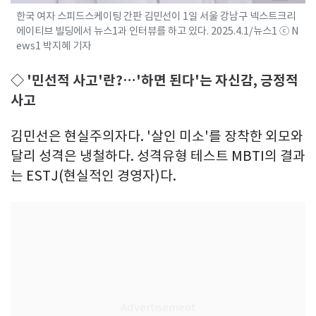
한국 여자 스피드스케이팅 간판 김민선이 1일 서울 강남구 넥스트크리
에이티브 빌딩에서 뉴스1과 인터뷰를 하고 있다. 2025.4.1/뉴스1 ⓒ N
ews1 박지혜 기자
◇ '민선적 사고'란?…'하면 된다'는 자신감, 긍정적
사고
김민선은 현실주의자다. '살인 미소'를 장착한 외모와
달리 성격은 냉철하다. 성격유형 테스트 MBTI의 결과
는 ESTJ(현실적인 경영자)다.