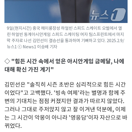
9일(현지시간) 중국 헤이룽장성 하얼빈 스피드 스케이트 오벌에서 열
린 하얼빈 동계아시안게임 스피드 스케이팅 여자 팀스프린트에서 마지
막 주자로 나선 김민선이 결승선을 통과하며 기뻐하고 있다. 2025.2.9/
뉴스1 ⓒ News1 이승배 기자
◇ "힘든 시간 속에서 얻은 아시안게임 금메달, 나에
대해 확신 가진 계기"
김민선은 "솔직히 시즌 초반은 심리적으로 힘든 시간
이었다"고 고백했다. '빙속 여제'라는 별명과 함께 주
변의 기대치는 점점 커졌지만 결과가 따르지 않았다.
그러나 그대로 주저앉지 않고 잘 이겨낸 덕분에, 이제
는 그 시간이 악몽이 아니라 '영웅담'이자 자산으로 바
뀌었다.