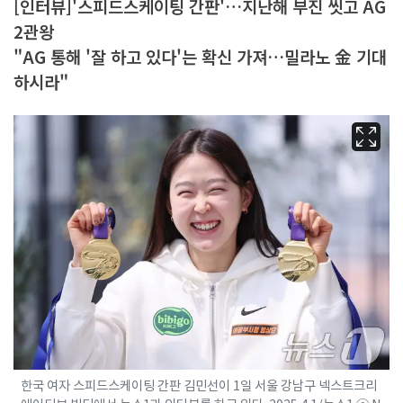
[인터뷰]'스피드스케이팅 간판'…지난해 부진 씻고 AG
2관왕
"AG 통해 '잘 하고 있다'는 확신 가져…밀라노 金 기대
하시라"
한국 여자 스피드스케이팅 간판 김민선이 1일 서울 강남구 넥스트크리