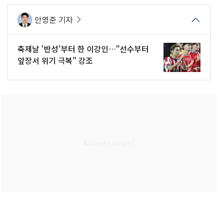
안영준 기자
축제날 '반성'부터 한 이강인…"선수부터
앞장서 위기 극복" 강조