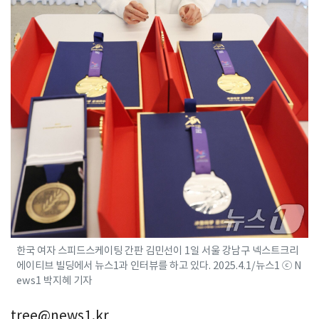
한국 여자 스피드스케이팅 간판 김민선이 1일 서울 강남구 넥스트크리
에이티브 빌딩에서 뉴스1과 인터뷰를 하고 있다. 2025.4.1/뉴스1 ⓒ N
ews1 박지혜 기자
tree@news1.kr