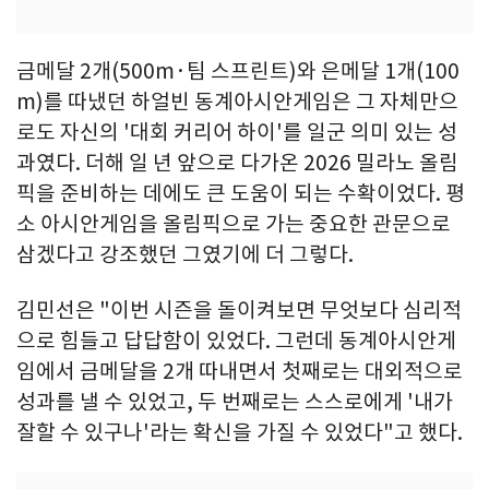
금메달 2개(500m·팀 스프린트)와 은메달 1개(100
m)를 따냈던 하얼빈 동계아시안게임은 그 자체만으
로도 자신의 '대회 커리어 하이'를 일군 의미 있는 성
과였다. 더해 일 년 앞으로 다가온 2026 밀라노 올림
픽을 준비하는 데에도 큰 도움이 되는 수확이었다. 평
소 아시안게임을 올림픽으로 가는 중요한 관문으로
삼겠다고 강조했던 그였기에 더 그렇다.
김민선은 "이번 시즌을 돌이켜보면 무엇보다 심리적
으로 힘들고 답답함이 있었다. 그런데 동계아시안게
임에서 금메달을 2개 따내면서 첫째로는 대외적으로
성과를 낼 수 있었고, 두 번째로는 스스로에게 '내가
잘할 수 있구나'라는 확신을 가질 수 있었다"고 했다.