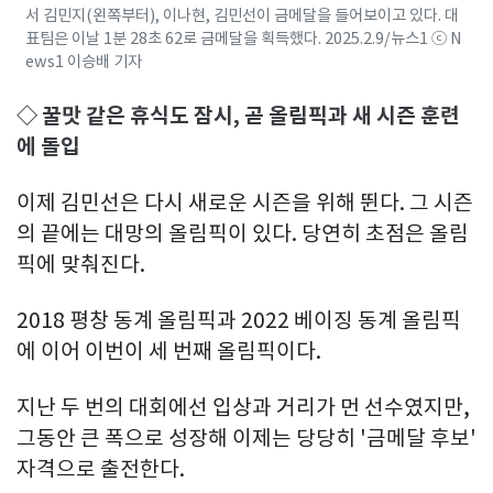
서 김민지(왼쪽부터), 이나현, 김민선이 금메달을 들어보이고 있다. 대
표팀은 이날 1분 28초 62로 금메달을 획득했다. 2025.2.9/뉴스1 ⓒ N
ews1 이승배 기자
◇ 꿀맛 같은 휴식도 잠시, 곧 올림픽과 새 시즌 훈련
에 돌입
이제 김민선은 다시 새로운 시즌을 위해 뛴다. 그 시즌
의 끝에는 대망의 올림픽이 있다. 당연히 초점은 올림
픽에 맞춰진다.
2018 평창 동계 올림픽과 2022 베이징 동계 올림픽
에 이어 이번이 세 번째 올림픽이다.
지난 두 번의 대회에선 입상과 거리가 먼 선수였지만,
그동안 큰 폭으로 성장해 이제는 당당히 '금메달 후보'
자격으로 출전한다.