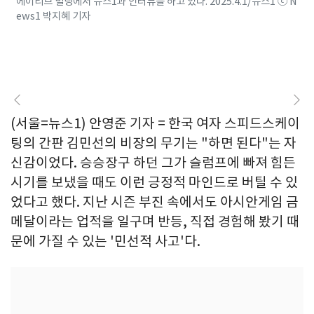
에이티브 빌딩에서 뉴스1과 인터뷰를 하고 있다. 2025.4.1/뉴스1 ⓒ N
ews1 박지혜 기자
(서울=뉴스1) 안영준 기자 = 한국 여자 스피드스케이
팅의 간판 김민선의 비장의 무기는 "하면 된다"는 자
신감이었다. 승승장구 하던 그가 슬럼프에 빠져 힘든
시기를 보냈을 때도 이런 긍정적 마인드로 버틸 수 있
었다고 했다. 지난 시즌 부진 속에서도 아시안게임 금
메달이라는 업적을 일구며 반등, 직접 경험해 봤기 때
문에 가질 수 있는 '민선적 사고'다.