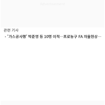
관련 기사
'가스공사행' 박준영 등 10명 이적…프로농구 FA 자율현상
마감