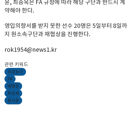
윤, 최승욱은 FA 규정에 따라 해당 구단과 반드시 계
약해야 한다.
영입의향서를 받지 못한 선수 20명은 5일부터 8일까
지 원소속구단과 재협상을 진행한다.
rok1954@news1.kr
관련 키워드
프로농구
FA
배병준
최승욱
문시윤