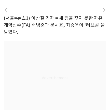
(서울=뉴스1) 이상철 기자 = 새 팀을 찾지 못한 자유
계약선수(FA) 배병준과 문시윤, 최승욱이 '러브콜'을
받았다.