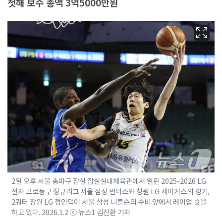
첫해 보수 총액 3억5000만원
2일 오후 서울 송파구 잠실 잠실실내체육관에서 열린 2025-2026 LG
전자 프로농구 정규리그 서울 삼성 썬더스와 창원 LG 세이커스의 경기,
2쿼터 창원 LG 정인덕이 서울 삼성 니콜슨의 수비 앞에서 레이업 슛을
하고 있다. 2026.1.2 ⓒ 뉴스1 김진환 기자