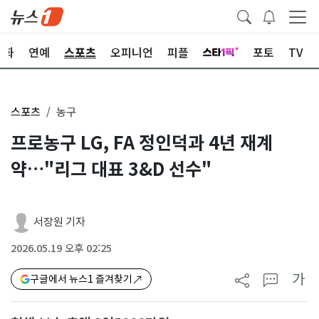
문화
연예
스포츠
오피니언
피플
포토
TV
스포츠
농구
프로농구 LG, FA 정인덕과 4년 재계
약…"리그 대표 3&D 선수"
서장원 기자
2026.05.19 오후 02:25
가
구글에서 뉴스1 즐겨찾기