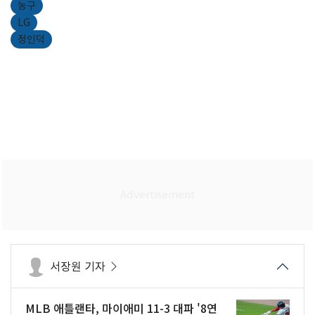
농구
LG
정인덕
서장원 기자
MLB 애틀랜타, 마이애미 11-3 대파 '8연