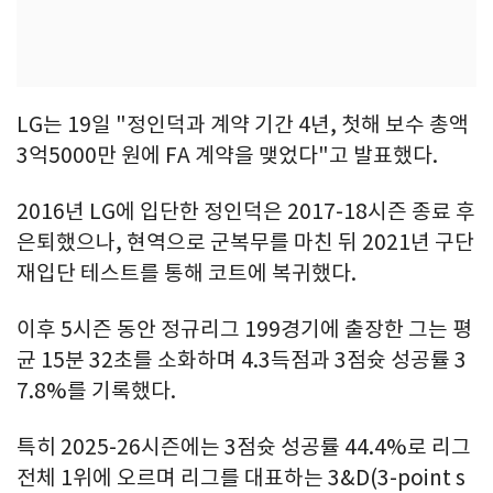
LG는 19일 "정인덕과 계약 기간 4년, 첫해 보수 총액
3억5000만 원에 FA 계약을 맺었다"고 발표했다.
2016년 LG에 입단한 정인덕은 2017-18시즌 종료 후
은퇴했으나, 현역으로 군복무를 마친 뒤 2021년 구단
재입단 테스트를 통해 코트에 복귀했다.
이후 5시즌 동안 정규리그 199경기에 출장한 그는 평
균 15분 32초를 소화하며 4.3득점과 3점슛 성공률 3
7.8%를 기록했다.
특히 2025-26시즌에는 3점슛 성공률 44.4%로 리그
전체 1위에 오르며 리그를 대표하는 3&D(3-point s