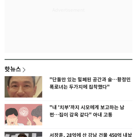
핫뉴스
"단둘만 있는 밀폐된 공간과 술…황정민
폭로녀는 두가지에 집착했다"
"내 '치부'까지 시모에게 보고하는 남
편…집이 감옥 같다" 아내 고통
서장훈, 28억에 산 강남 건물 450억 내놨