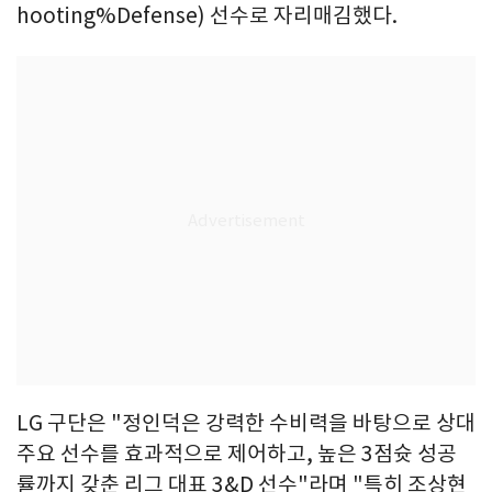
hooting%Defense) 선수로 자리매김했다.
LG 구단은 "정인덕은 강력한 수비력을 바탕으로 상대
주요 선수를 효과적으로 제어하고, 높은 3점슛 성공
률까지 갖춘 리그 대표 3&D 선수"라며 "특히 조상현