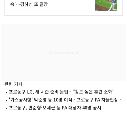
승'…김하성 또 결장
관련 기사
프로농구 LG, 새 시즌 준비 돌입…"강도 높은 훈련 소화"
'가스공사행' 박준영 등 10명 이적…프로농구 FA 자율현상
마감
프로농구, 변준형·오세근 등 FA 대상자 48명 공시