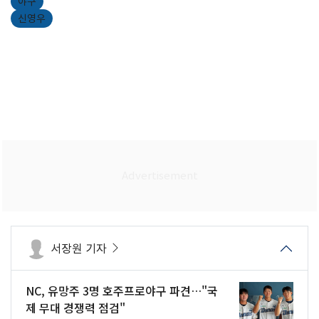
야구
신영우
서장원 기자
NC, 유망주 3명 호주프로야구 파견…"국
제 무대 경쟁력 점검"