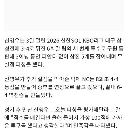
신영우는 3일 열린 2026 신한SOL KBO리그 대구 삼
성전에 3-4로 뒤진 6회말 팀의 세 번째 투수로 구원 등
판해 3이닝 동안 피안타 없이 삼진 5개를 잡아내며 무
실점 피칭을 했다.
신영우가 추가 실점을 막아준 덕에 NC는 8회초 4-4
동점을 만들어 승부를 연장으로 끌고 갔으며, 끝내 6-
4 역전승을 만들었다.
경기 후 만난 신영우는 오늘 피칭을 평가해달라는 말
에 "점수를 매긴다면 올해 들어서 가장 100점에 가까
운 투구를 했다고 생각한다"며 만족감을 나타냈다.