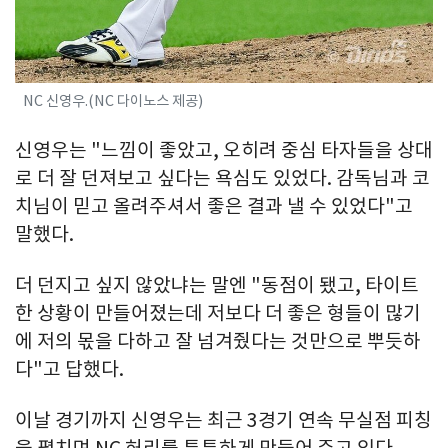
NC 신영우.(NC 다이노스 제공)
신영우는 "느낌이 좋았고, 오히려 중심 타자들을 상대
로 더 잘 던져보고 싶다는 욕심도 있었다. 감독님과 코
치님이 믿고 올려주셔서 좋은 결과 낼 수 있었다"고
말했다.
더 던지고 싶지 않았냐는 말엔 "동점이 됐고, 타이트
한 상황이 만들어졌는데 저보다 더 좋은 형들이 많기
에 저의 몫을 다하고 잘 넘겨줬다는 것만으로 뿌듯하
다"고 답했다.
이날 경기까지 신영우는 최근 3경기 연속 무실점 피칭
을 펼치며 NC 허리를 튼튼하게 만들어 주고 있다.