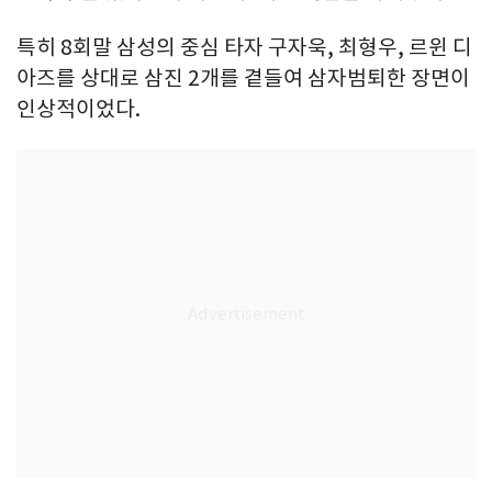
특히 8회말 삼성의 중심 타자 구자욱, 최형우, 르윈 디
아즈를 상대로 삼진 2개를 곁들여 삼자범퇴한 장면이
인상적이었다.