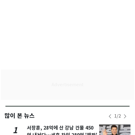
많이 본 뉴스
1
/
2
서장훈, 28억에 산 강남 건물 450
1