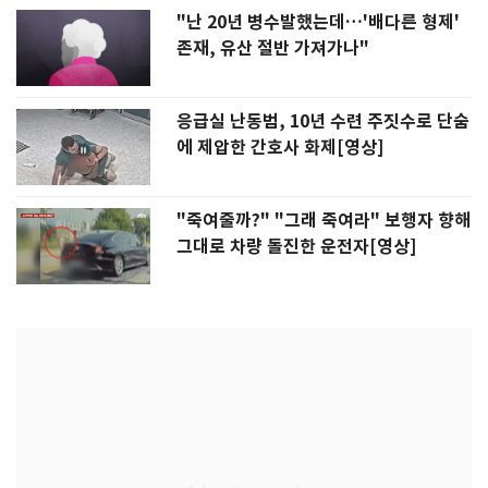
"난 20년 병수발했는데…'배다른 형제'
존재, 유산 절반 가져가나"
응급실 난동범, 10년 수련 주짓수로 단숨
에 제압한 간호사 화제[영상]
"죽여줄까?" "그래 죽여라" 보행자 향해
그대로 차량 돌진한 운전자[영상]