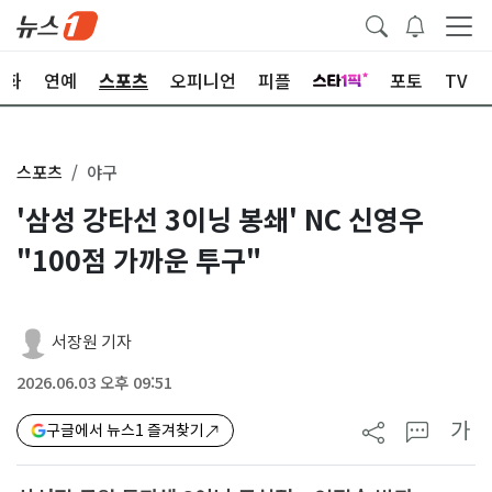
문화
연예
스포츠
오피니언
피플
포토
TV
스포츠
야구
'삼성 강타선 3이닝 봉쇄' NC 신영우
"100점 가까운 투구"
서장원 기자
2026.06.03 오후 09:51
가
구글에서 뉴스1 즐겨찾기