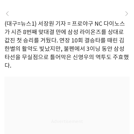
(대구=뉴스1) 서장원 기자 = 프로야구 NC 다이노스
가 시즌 8번째 맞대결 만에 삼성 라이온즈를 상대로
값진 첫 승리를 거뒀다. 연장 10회 결승타를 때린 김
한별의 활약도 빛났지만, 불펜에서 3이닝 동안 삼성
타선을 무실점으로 틀어막은 신영우의 역투도 주효했
다.