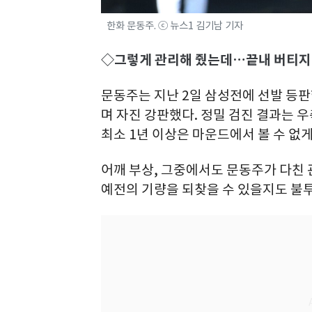
한화 문동주. ⓒ 뉴스1 김기남 기자
◇그렇게 관리해 줬는데…끝내 버티지
문동주는 지난 2일 삼성전에 선발 등판
며 자진 강판했다. 정밀 검진 결과는 
최소 1년 이상은 마운드에서 볼 수 없게
어깨 부상, 그중에서도 문동주가 다친
예전의 기량을 되찾을 수 있을지도 불