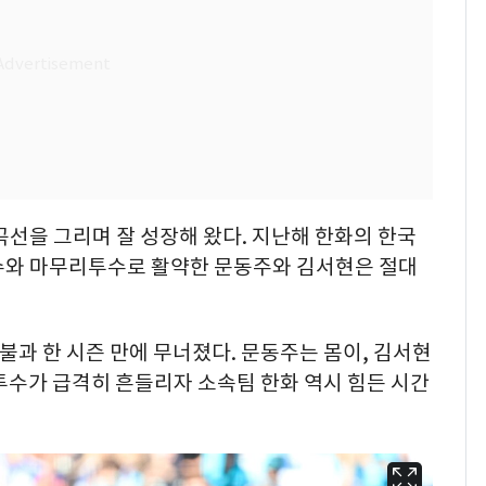
곡선을 그리며 잘 성장해 왔다. 지난해 한화의 한국
수와 마무리투수로 활약한 문동주와 김서현은 절대
불과 한 시즌 만에 무너졌다. 문동주는 몸이, 김서현
 투수가 급격히 흔들리자 소속팀 한화 역시 힘든 시간