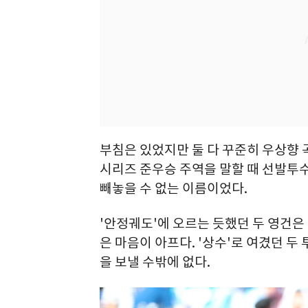
부침은 있었지만 둘 다 꾸준히 우상향 
시리즈 준우승 주역을 말할 때 선발투
빼놓을 수 없는 이름이었다.
'안정궤도'에 오르는 듯했던 두 영건은 
은 마음이 아프다. '상수'로 여겼던 두
을 보낼 수밖에 없다.