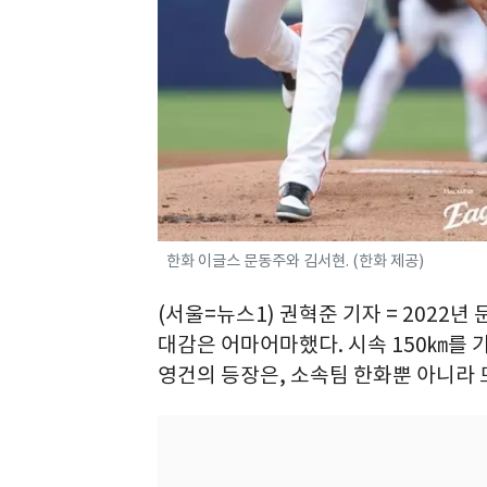
한화 이글스 문동주와 김서현. (한화 제공)
(서울=뉴스1) 권혁준 기자 = 2022년
대감은 어마어마했다. 시속 150㎞를 
영건의 등장은, 소속팀 한화뿐 아니라 