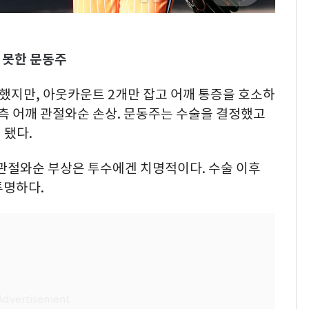
 못한 문동주
했지만, 아웃카운트 2개만 잡고 어깨 통증을 호소하
우측 어깨 관절와순 손상. 문동주는 수술을 결정했고
 됐다.
 관절와순 부상은 투수에겐 치명적이다. 수술 이후
투명하다.